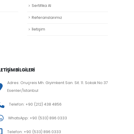
Sertifika Al
Referanslarımız
İletişim
LETİŞİM BİLGİLERİ
Adres: Oruçreis Mh. Giyimkent San. Sit. 11. Sokak No:37
Esenler/İstanbul
Telefon: +90 (212) 438 4856
WhatsApp: +90 (533) 896 0333
Telefon: +90 (533) 896 0333