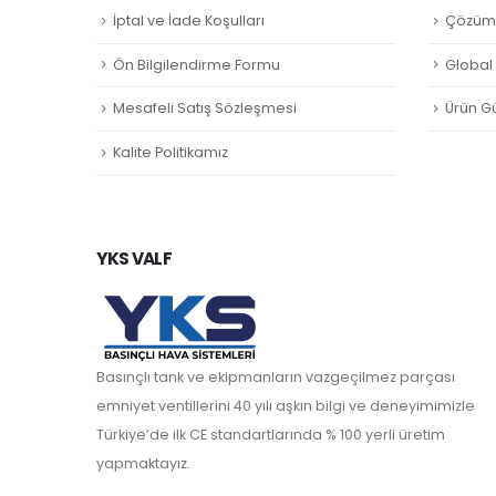
İptal ve İade Koşulları
Çözüm 
Ön Bilgilendirme Formu
Global L
Mesafeli Satış Sözleşmesi
Ürün Gü
Kalite Politikamız
YKS VALF
Basınçlı tank ve ekipmanların vazgeçilmez parçası
emniyet ventillerini 40 yılı aşkın bilgi ve deneyimimizle
Türkiye’de ilk CE standartlarında % 100 yerli üretim
yapmaktayız.