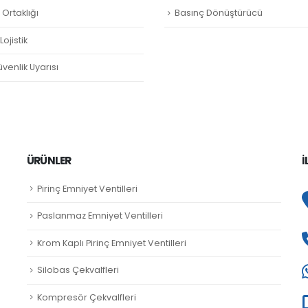
Ortaklığı
Basınç Dönüştürücü
ojistik
venlik Uyarısı
ÜRÜNLER
İ
Pirinç Emniyet Ventilleri
Paslanmaz Emniyet Ventilleri
Krom Kaplı Pirinç Emniyet Ventilleri
Silobas Çekvalfleri
Kompresör Çekvalfleri