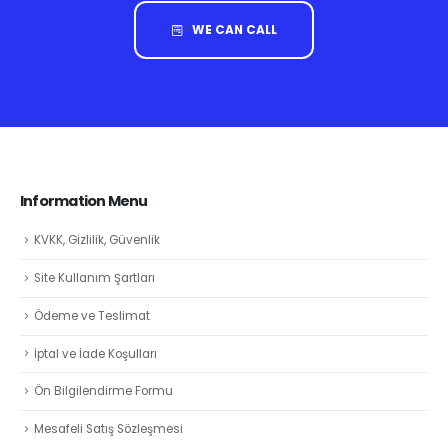
WE CAN CALL
Information Menu
KVKK, Gizlilik, Güvenlik
Site Kullanım Şartları
Ödeme ve Teslimat
İptal ve İade Koşulları
Ön Bilgilendirme Formu
Mesafeli Satış Sözleşmesi