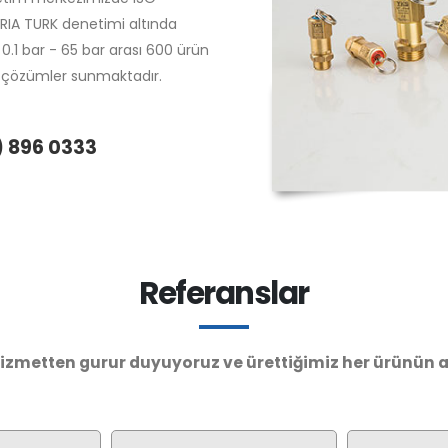
RIA TURK denetimi altında
0.1 bar - 65 bar arası 600 ürün
çin çözümler sunmaktadır.
) 896 0333
Referanslar
izmetten gurur duyuyoruz ve ürettiğimiz her ürünün 