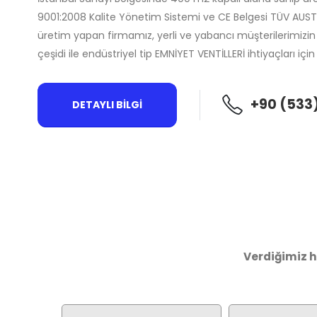
9001:2008 Kalite Yönetim Sistemi ve CE Belgesi TÜV AUST
üretim yapan firmamız, yerli ve yabancı müşterilerimizin 
çeşidi ile endüstriyel tip EMNİYET VENTİLLERİ ihtiyaçları i
+90 (533
DETAYLI BİLGİ
Verdiğimiz h