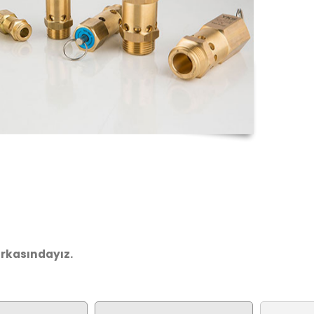
arkasındayız.