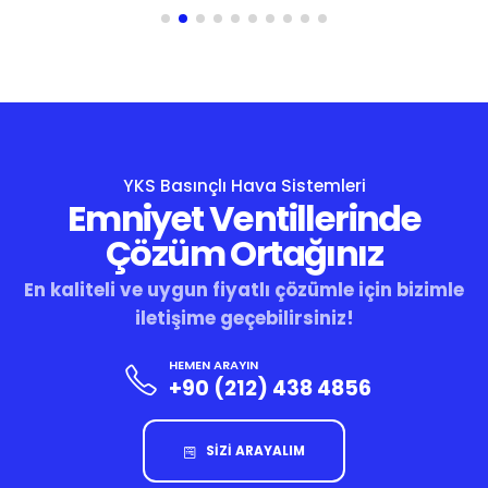
YKS Basınçlı Hava Sistemleri
Emniyet Ventillerinde
Çözüm Ortağınız
En kaliteli ve uygun fiyatlı çözümle için bizimle
iletişime geçebilirsiniz!
HEMEN ARAYIN
+90 (212) 438 4856
SİZİ ARAYALIM