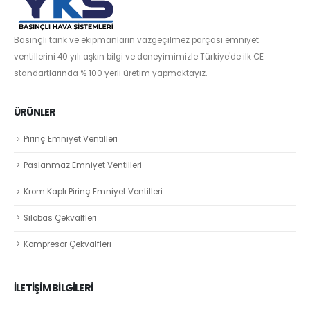
Basınçlı tank ve ekipmanların vazgeçilmez parçası emniyet
ventillerini 40 yılı aşkın bilgi ve deneyimimizle Türkiye'de ilk CE
standartlarında % 100 yerli üretim yapmaktayız.
ÜRÜNLER
Pirinç Emniyet Ventilleri
Paslanmaz Emniyet Ventilleri
Krom Kaplı Pirinç Emniyet Ventilleri
Silobas Çekvalfleri
Kompresör Çekvalfleri
İLETİŞİM BİLGİLERİ