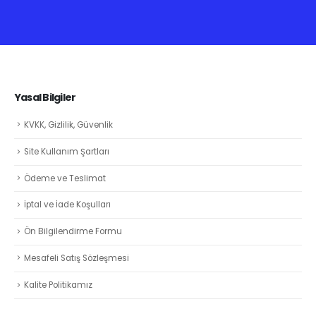
Yasal Bilgiler
KVKK, Gizlilik, Güvenlik
Site Kullanım Şartları
Ödeme ve Teslimat
İptal ve İade Koşulları
Ön Bilgilendirme Formu
Mesafeli Satış Sözleşmesi
Kalite Politikamız