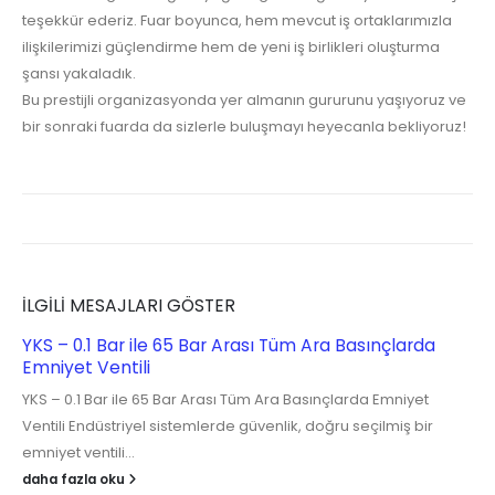
teşekkür ederiz. Fuar boyunca, hem mevcut iş ortaklarımızla
ilişkilerimizi güçlendirme hem de yeni iş birlikleri oluşturma
şansı yakaladık.
Bu prestijli organizasyonda yer almanın gururunu yaşıyoruz ve
bir sonraki fuarda da sizlerle buluşmayı heyecanla bekliyoruz!
İLGILI MESAJLARI GÖSTER
YKS – 0.1 Bar ile 65 Bar Arası Tüm Ara Basınçlarda
Emniyet Ventili
YKS – 0.1 Bar ile 65 Bar Arası Tüm Ara Basınçlarda Emniyet
Ventili Endüstriyel sistemlerde güvenlik, doğru seçilmiş bir
emniyet ventili...
daha fazla oku