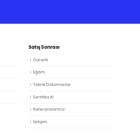
Satış Sonrası
Garanti
Eğitim
Teknik Dökümanlar
Sertifika Al
Referanslarımız
İletişim