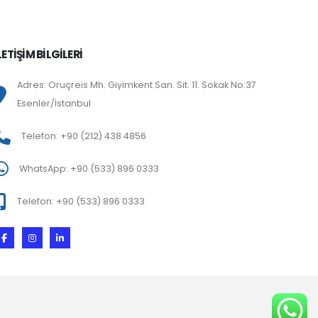
LETİŞİM BİLGİLERİ
Adres: Oruçreis Mh. Giyimkent San. Sit. 11. Sokak No:37
Esenler/İstanbul
Telefon: +90 (212) 438 4856
WhatsApp: +90 (533) 896 0333
Telefon: +90 (533) 896 0333