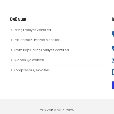
ÜRÜNLER
İ
Pirinç Emniyet Ventilleri
Paslanmaz Emniyet Ventilleri
Krom Kaplı Pirinç Emniyet Ventilleri
Silobas Çekvalfleri
Kompresör Çekvalfleri
YKS Valf © 2017-2025