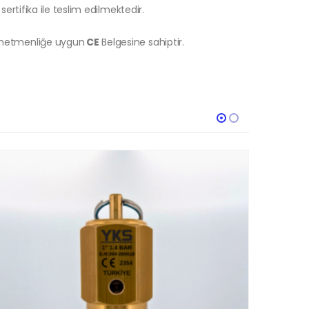
sertifika ile teslim edilmektedir.
önetmenliğe uygun
CE
Belgesine sahiptir.