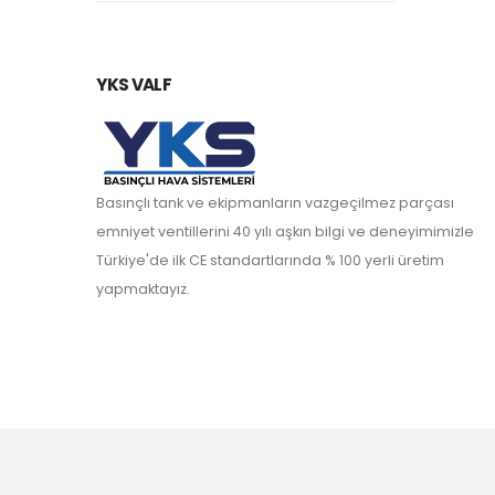
YKS VALF
Basınçlı tank ve ekipmanların vazgeçilmez parçası
emniyet ventillerini 40 yılı aşkın bilgi ve deneyimimizle
Türkiye'de ilk CE standartlarında % 100 yerli üretim
yapmaktayız.