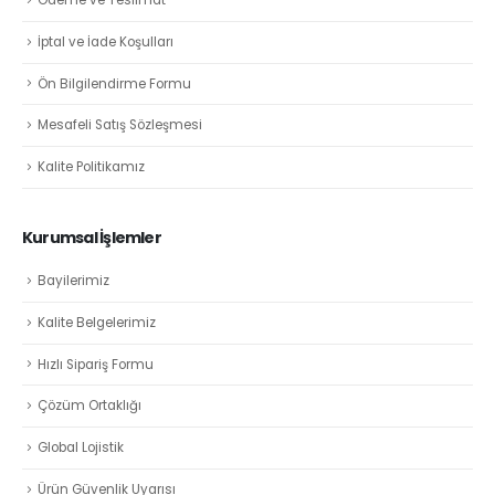
Ödeme ve Teslimat
İptal ve İade Koşulları
Ön Bilgilendirme Formu
Mesafeli Satış Sözleşmesi
Kalite Politikamız
Kurumsal İşlemler
Bayilerimiz
Kalite Belgelerimiz
Hızlı Sipariş Formu
Çözüm Ortaklığı
Global Lojistik
Ürün Güvenlik Uyarısı