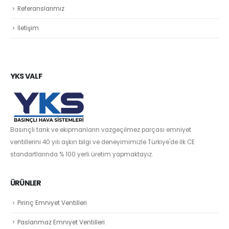
Referanslarımız
İletişim
YKS VALF
Basınçlı tank ve ekipmanların vazgeçilmez parçası emniyet
ventillerini 40 yılı aşkın bilgi ve deneyimimizle Türkiye'de ilk CE
standartlarında % 100 yerli üretim yapmaktayız.
ÜRÜNLER
Pirinç Emniyet Ventilleri
Paslanmaz Emniyet Ventilleri