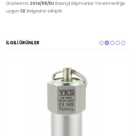
Ürünlerimiz
2014/68/EU
Basınçlı Ekipmanlar Yönetmenli’ğe
uygun
CE
Belgesine sahiptir.
İLGILI ÜRÜNLER