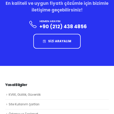
En kaliteli ve uygun fiyatlı çözümle için bizimle
iletişime geçebilirsiniz!
HEMEN ARAYIN
+90 (212) 438 4856
SİZİ ARAYALIM
Yasal Bilgiler
KVKK, Gizlilik, Güvenlik
Site Kullanım Şartları