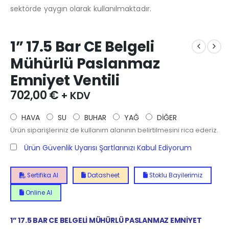
sektörde yaygın olarak kullanılmaktadır.
1” 17.5 Bar CE Belgeli
Mühürlü Paslanmaz
Emniyet Ventili
702,00
€
+ KDV
HAVA
SU
BUHAR
YAĞ
DİĞER
Ürün siparişleriniz de kullanım alanının belirtilmesini rica ederiz.
Ürün Güvenlik Uyarısı Şartlarınızı Kabul Ediyorum
Sertifika Al
Datasheet
Stoklu Bayilerimiz
Online Al
1” 17.5 BAR CE BELGELİ MÜHÜRLÜ PASLANMAZ EMNİYET