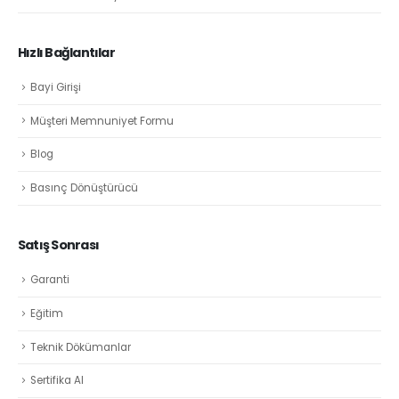
Hızlı Bağlantılar
Bayi Girişi
Müşteri Memnuniyet Formu
Blog
Basınç Dönüştürücü
Satış Sonrası
Garanti
Eğitim
Teknik Dökümanlar
Sertifika Al