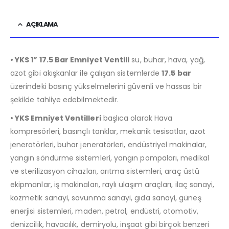
AÇIKLAMA
• YKS 1” 17.5 Bar Emniyet Ventili
su, buhar, hava, yağ,
azot gibi akışkanlar ile çalışan sistemlerde
17
.5
bar
üzerindeki basınç yükselmelerini güvenli ve hassas bir
şekilde tahliye edebilmektedir.
• YKS Emniyet Ventilleri
başlıca olarak Hava
kompresörleri, basınçlı tanklar, mekanik tesisatlar, azot
jeneratörleri, buhar jeneratörleri, endüstriyel makinalar,
yangın söndürme sistemleri, yangın pompaları, medikal
ve sterilizasyon cihazları, arıtma sistemleri, araç üstü
ekipmanlar, iş makinaları, raylı ulaşım araçları, ilaç sanayi,
kozmetik sanayi, savunma sanayi, gıda sanayi, güneş
enerjisi sistemleri, maden, petrol, endüstri, otomotiv,
denizcilik, havacılık, demiryolu, inşaat gibi birçok benzeri