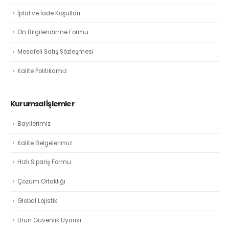
İptal ve İade Koşulları
Ön Bilgilendirme Formu
Mesafeli Satış Sözleşmesi
Kalite Politikamız
Kurumsal İşlemler
Bayilerimiz
Kalite Belgelerimiz
Hızlı Sipariş Formu
Çözüm Ortaklığı
Global Lojistik
Ürün Güvenlik Uyarısı