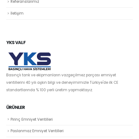
Referanslarımız
İletişim
YKS VALF
Basınçlı tank ve ekipmanların vazgeçilmez parçası emniyet
ventillerini 40 yılı aşkın bilgi ve deneyimimizle Türkiye'de ilk CE
standartlarında % 100 yerli üretim yapmaktayız.
ÜRÜNLER
Pirinç Emniyet Ventilleri
Paslanmaz Emniyet Ventilleri