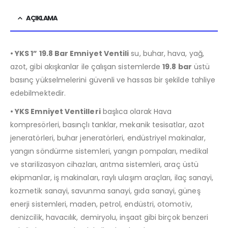
AÇIKLAMA
• YKS 1” 19.8 Bar Emniyet Ventili
su, buhar, hava, yağ,
azot, gibi akışkanlar ile çalışan sistemlerde
19.8 bar
üstü
basınç yükselmelerini güvenli ve hassas bir şekilde tahliye
edebilmektedir.
• YKS Emniyet Ventilleri
başlıca olarak Hava
kompresörleri, basınçlı tanklar, mekanik tesisatlar, azot
jeneratörleri, buhar jeneratörleri, endüstriyel makinalar,
yangın söndürme sistemleri, yangın pompaları, medikal
ve starilizasyon cihazları, arıtma sistemleri, araç üstü
ekipmanlar, iş makinaları, raylı ulaşım araçları, ilaç sanayi,
kozmetik sanayi, savunma sanayi, gıda sanayi, güneş
enerji sistemleri, maden, petrol, endüstri, otomotiv,
denizcilik, havacılık, demiryolu, inşaat gibi birçok benzeri