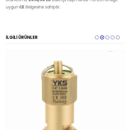
uygun
CE
Belgesine sahiptir.
İLGILI ÜRÜNLER