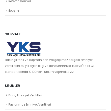
Referanslarımız
İletişim
YKS VALF
Basınçlı tank ve ekipmanların vazgeçilmez parçası emniyet
ventillerini 40 yılı aşkın bilgi ve deneyimimizle Türkiye'de ilk CE
standartlarında % 100 yerli üretim yapmaktayız.
ÜRÜNLER
Pirinç Emniyet Ventilleri
Paslanmaz Emniyet Ventilleri