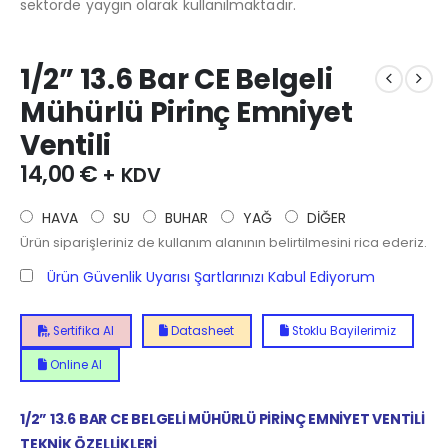
sektörde yaygın olarak kullanılmaktadır.
1/2” 13.6 Bar CE Belgeli
Mühürlü Pirinç Emniyet
Ventili
14,00
€
+ KDV
HAVA
SU
BUHAR
YAĞ
DİĞER
Ürün siparişleriniz de kullanım alanının belirtilmesini rica ederiz.
Ürün Güvenlik Uyarısı Şartlarınızı Kabul Ediyorum
Sertifika Al
Datasheet
Stoklu Bayilerimiz
Online Al
1/2” 13.6 BAR CE BELGELİ MÜHÜRLÜ PİRİNÇ EMNİYET VENTİLİ
TEKNİK ÖZELLİKLERİ