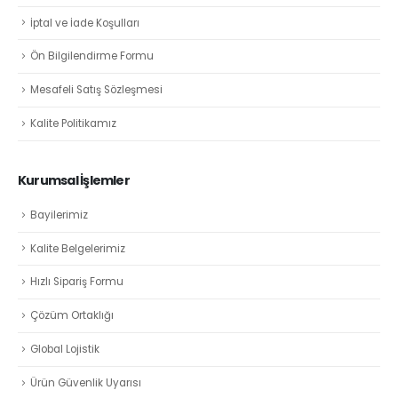
İptal ve İade Koşulları
Ön Bilgilendirme Formu
Mesafeli Satış Sözleşmesi
Kalite Politikamız
Kurumsal İşlemler
Bayilerimiz
Kalite Belgelerimiz
Hızlı Sipariş Formu
Çözüm Ortaklığı
Global Lojistik
Ürün Güvenlik Uyarısı