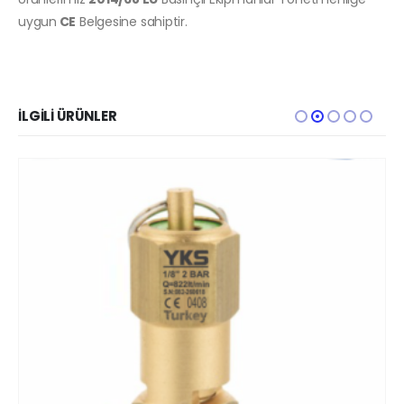
uygun
CE
Belgesine sahiptir.
İLGILI ÜRÜNLER