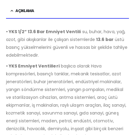
AÇIKLAMA
• YKS 1/2” 13.6 Bar Emniyet Ventili
su, buhar, hava, yağ,
azot, gibi akışkanlar ile çalışan sistemlerde
13.6 bar
üstü
basınç yükselmelerini güvenli ve hassas bir şekilde tahliye
edebilmektedir.
• YKS Emniyet Ventilleri
başlıca olarak Hava
kompresörleri, basınçlı tanklar, mekanik tesisatlar, azot
jeneratörleri, buhar jeneratörleri, endüstriyel makinalar,
yangın söndürme sistemleri, yangın pompaları, medikal
ve starilizasyon cihazları, arıtma sistemleri, araç üstü
ekipmanlar, iş makinaları, raylı ulaşım araçları, ilaç sanayi,
kozmetik sanayi, savunma sanayi, gıda sanayi, güneş
enerji sistemleri, maden, petrol, endüstri, otomotiv,
denizcilik, havacılık, demiryolu, inşaat gibi birçok benzeri