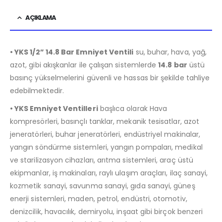
AÇIKLAMA
• YKS 1/2” 14.8 Bar Emniyet Ventili
su, buhar, hava, yağ,
azot, gibi akışkanlar ile çalışan sistemlerde
14.8 bar
üstü
basınç yükselmelerini güvenli ve hassas bir şekilde tahliye
edebilmektedir.
• YKS Emniyet Ventilleri
başlıca olarak Hava
kompresörleri, basınçlı tanklar, mekanik tesisatlar, azot
jeneratörleri, buhar jeneratörleri, endüstriyel makinalar,
yangın söndürme sistemleri, yangın pompaları, medikal
ve starilizasyon cihazları, arıtma sistemleri, araç üstü
ekipmanlar, iş makinaları, raylı ulaşım araçları, ilaç sanayi,
kozmetik sanayi, savunma sanayi, gıda sanayi, güneş
enerji sistemleri, maden, petrol, endüstri, otomotiv,
denizcilik, havacılık, demiryolu, inşaat gibi birçok benzeri