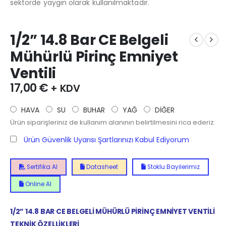
sektörde yaygın olarak kullanılmaktadır.
1/2” 14.8 Bar CE Belgeli
Mühürlü Pirinç Emniyet
Ventili
17,00
€
+ KDV
HAVA
SU
BUHAR
YAĞ
DİĞER
Ürün siparişleriniz de kullanım alanının belirtilmesini rica ederiz.
Ürün Güvenlik Uyarısı Şartlarınızı Kabul Ediyorum
Sertifika Al
Datasheet
Stoklu Bayilerimiz
Online Al
1/2” 14.8 BAR CE BELGELİ MÜHÜRLÜ PİRİNÇ EMNİYET VENTİLİ
TEKNİK ÖZELLİKLERİ