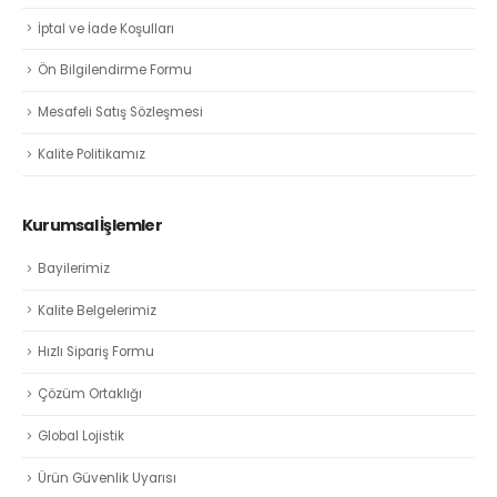
İptal ve İade Koşulları
Ön Bilgilendirme Formu
Mesafeli Satış Sözleşmesi
Kalite Politikamız
Kurumsal İşlemler
Bayilerimiz
Kalite Belgelerimiz
Hızlı Sipariş Formu
Çözüm Ortaklığı
Global Lojistik
Ürün Güvenlik Uyarısı