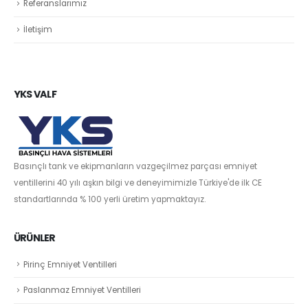
Referanslarımız
İletişim
YKS VALF
Basınçlı tank ve ekipmanların vazgeçilmez parçası emniyet
ventillerini 40 yılı aşkın bilgi ve deneyimimizle Türkiye'de ilk CE
standartlarında % 100 yerli üretim yapmaktayız.
ÜRÜNLER
Pirinç Emniyet Ventilleri
Paslanmaz Emniyet Ventilleri