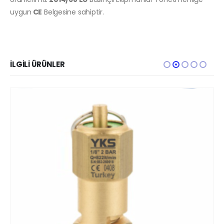
uygun
CE
Belgesine sahiptir.
İLGILI ÜRÜNLER