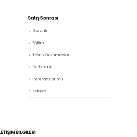
Satış Sonrası
Garanti
Eğitim
Teknik Dökümanlar
Sertifika Al
Referanslarımız
İletişim
LETİŞİM BİLGİLERİ