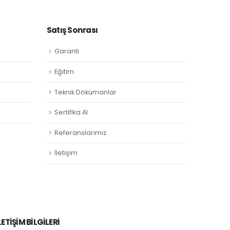
Satış Sonrası
Garanti
Eğitim
Teknik Dökümanlar
Sertifika Al
Referanslarımız
İletişim
LETİŞİM BİLGİLERİ