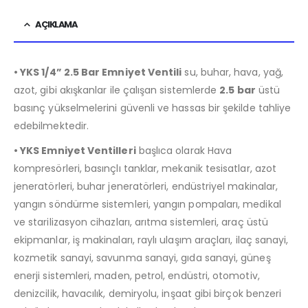
AÇIKLAMA
• YKS 1/4” 2.5 Bar Emniyet Ventili
su, buhar, hava, yağ,
azot, gibi akışkanlar ile çalışan sistemlerde
2.5 bar
üstü
basınç yükselmelerini güvenli ve hassas bir şekilde tahliye
edebilmektedir.
• YKS Emniyet Ventilleri
başlıca olarak Hava
kompresörleri, basınçlı tanklar, mekanik tesisatlar, azot
jeneratörleri, buhar jeneratörleri, endüstriyel makinalar,
yangın söndürme sistemleri, yangın pompaları, medikal
ve starilizasyon cihazları, arıtma sistemleri, araç üstü
ekipmanlar, iş makinaları, raylı ulaşım araçları, ilaç sanayi,
kozmetik sanayi, savunma sanayi, gıda sanayi, güneş
enerji sistemleri, maden, petrol, endüstri, otomotiv,
denizcilik, havacılık, demiryolu, inşaat gibi birçok benzeri