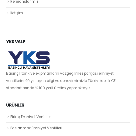
Referanslarımız
İletişim
YKS VALF
Basınçlı tank ve ekipmanların vazgeçilmez parçası emniyet
ventillerini 40 yılı aşkın bilgi ve deneyimimizle Türkiye'de ilk CE
standartlarında % 100 yerli üretim yapmaktayız.
ÜRÜNLER
Pirinç Emniyet Ventilleri
Paslanmaz Emniyet Ventilleri