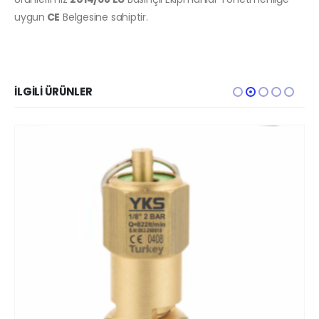
uygun
CE
Belgesine sahiptir.
İLGILI ÜRÜNLER