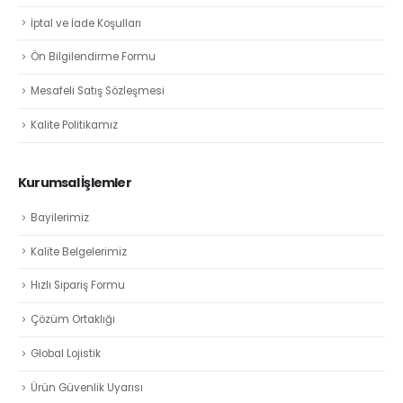
İptal ve İade Koşulları
Ön Bilgilendirme Formu
Mesafeli Satış Sözleşmesi
Kalite Politikamız
Kurumsal İşlemler
Bayilerimiz
Kalite Belgelerimiz
Hızlı Sipariş Formu
Çözüm Ortaklığı
Global Lojistik
Ürün Güvenlik Uyarısı