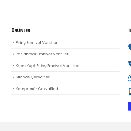
ÜRÜNLER
İ
Pirinç Emniyet Ventilleri
Paslanmaz Emniyet Ventilleri
Krom Kaplı Pirinç Emniyet Ventilleri
Silobas Çekvalfleri
Kompresör Çekvalfleri