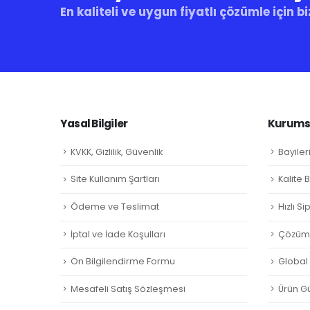
En kaliteli ve uygun fiyatlı çözümle için bi
Yasal Bilgiler
Kurumsa
KVKK, Gizlilik, Güvenlik
Bayiler
Site Kullanım Şartları
Kalite 
Ödeme ve Teslimat
Hızlı S
İptal ve İade Koşulları
Çözüm 
Ön Bilgilendirme Formu
Global L
Mesafeli Satış Sözleşmesi
Ürün Gü