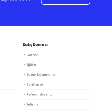
Satış Sonrası
Garanti
Eğitim
Teknik Dökümanlar
Sertifika Al
Referanslarımız
İletişim