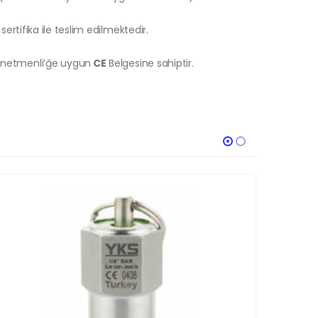
sertifika ile teslim edilmektedir.
önetmenli’ğe uygun
CE
Belgesine sahiptir.