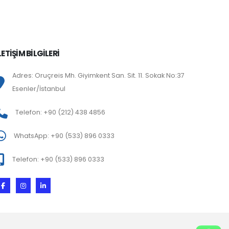
LETİŞİM BİLGİLERİ
Adres: Oruçreis Mh. Giyimkent San. Sit. 11. Sokak No:37
Esenler/İstanbul
Telefon: +90 (212) 438 4856
WhatsApp: +90 (533) 896 0333
Telefon: +90 (533) 896 0333