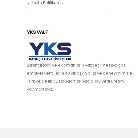
Kalite Politikamız
YKS VALF
Basınçlı tank ve ekipmanların vazgeçilmez parçası
emniyet ventillerini 40 yılı aşkın bilgi ve deneyimimizle
Türkiye'de ilk CE standartlarında % 100 yerli üretim
yapmaktayız.