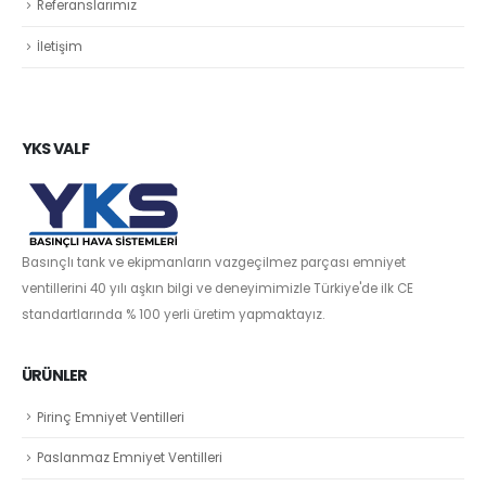
Referanslarımız
İletişim
YKS VALF
Basınçlı tank ve ekipmanların vazgeçilmez parçası emniyet
ventillerini 40 yılı aşkın bilgi ve deneyimimizle Türkiye'de ilk CE
standartlarında % 100 yerli üretim yapmaktayız.
ÜRÜNLER
Pirinç Emniyet Ventilleri
Paslanmaz Emniyet Ventilleri