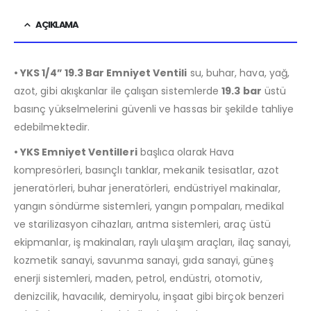
AÇIKLAMA
• YKS 1/4” 19.3 Bar Emniyet Ventili
su, buhar, hava, yağ,
azot, gibi akışkanlar ile çalışan sistemlerde
19.3 bar
üstü
basınç yükselmelerini güvenli ve hassas bir şekilde tahliye
edebilmektedir.
• YKS Emniyet Ventilleri
başlıca olarak Hava
kompresörleri, basınçlı tanklar, mekanik tesisatlar, azot
jeneratörleri, buhar jeneratörleri, endüstriyel makinalar,
yangın söndürme sistemleri, yangın pompaları, medikal
ve starilizasyon cihazları, arıtma sistemleri, araç üstü
ekipmanlar, iş makinaları, raylı ulaşım araçları, ilaç sanayi,
kozmetik sanayi, savunma sanayi, gıda sanayi, güneş
enerji sistemleri, maden, petrol, endüstri, otomotiv,
denizcilik, havacılık, demiryolu, inşaat gibi birçok benzeri