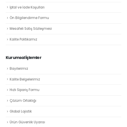
İptal ve İade Koşulları
Ön Bilgilendirme Formu
Mesafeli Satış Sözleşmesi
Kalite Politikamız
Kurumsal İşlemler
Bayilerimiz
Kalite Belgelerimiz
Hızlı Sipariş Formu
Çözüm Ortaklığı
Global Lojistik
Ürün Güvenlik Uyarısı