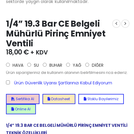
sektörde yaygın olarak kullanılmaktadır.
1/4” 19.3 Bar CE Belgeli
Mühürlü Pirinç Emniyet
Ventili
18,00
€
+ KDV
HAVA
SU
BUHAR
YAĞ
DİĞER
Ürün siparişleriniz de kullanım alanının belirtilmesini rica ederiz.
Ürün Güvenlik Uyarısı Şartlarınızı Kabul Ediyorum
Sertifika Al
Datasheet
Stoklu Bayilerimiz
Online Al
1/4” 19.3 BAR CE BELGELİ MÜHÜRLÜ PİRİNÇ EMNİYET VENTİLİ
TEKNİK ÖZELLİKLERİ