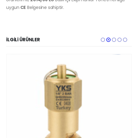
uygun
CE
Belgesine sahiptir.
İLGILI ÜRÜNLER