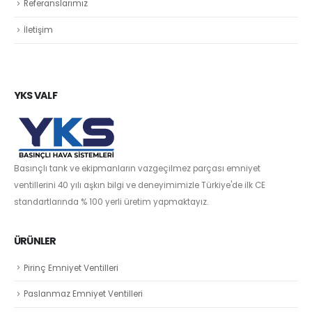
Referanslarımız
İletişim
YKS VALF
Basınçlı tank ve ekipmanların vazgeçilmez parçası emniyet
ventillerini 40 yılı aşkın bilgi ve deneyimimizle Türkiye'de ilk CE
standartlarında % 100 yerli üretim yapmaktayız.
ÜRÜNLER
Pirinç Emniyet Ventilleri
Paslanmaz Emniyet Ventilleri