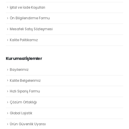
İptal ve İade Koşulları
Ön Bilgilendirme Formu
Mesafeli Satış Sözleşmesi
Kalite Politikamız
Kurumsal İşlemler
Bayilerimiz
Kalite Belgelerimiz
Hızlı Sipariş Formu
Çözüm Ortaklığı
Global Lojistik
Ürün Güvenlik Uyarısı