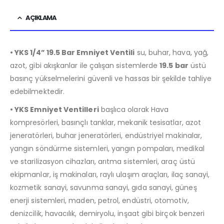
AÇIKLAMA
• YKS 1/4” 19.5 Bar Emniyet Ventili
su, buhar, hava, yağ,
azot, gibi akışkanlar ile çalışan sistemlerde
19.5 bar
üstü
basınç yükselmelerini güvenli ve hassas bir şekilde tahliye
edebilmektedir.
• YKS Emniyet Ventilleri
başlıca olarak Hava
kompresörleri, basınçlı tanklar, mekanik tesisatlar, azot
jeneratörleri, buhar jeneratörleri, endüstriyel makinalar,
yangın söndürme sistemleri, yangın pompaları, medikal
ve starilizasyon cihazları, arıtma sistemleri, araç üstü
ekipmanlar, iş makinaları, raylı ulaşım araçları, ilaç sanayi,
kozmetik sanayi, savunma sanayi, gıda sanayi, güneş
enerji sistemleri, maden, petrol, endüstri, otomotiv,
denizcilik, havacılık, demiryolu, inşaat gibi birçok benzeri