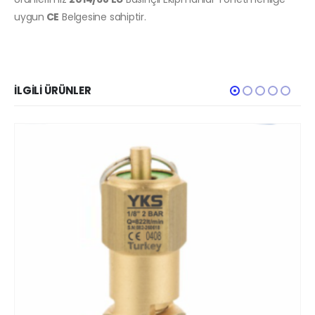
uygun
CE
Belgesine sahiptir.
İLGILI ÜRÜNLER