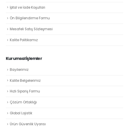
İptal ve İade Koşulları
Ön Bilgilendirme Formu
Mesafeli Satış Sözleşmesi
Kalite Politikamız
Kurumsal İşlemler
Bayilerimiz
Kalite Belgelerimiz
Hızlı Sipariş Formu
Çözüm Ortaklığı
Global Lojistik
Ürün Güvenlik Uyarısı