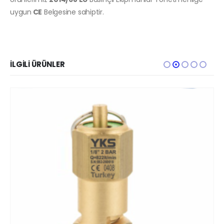
uygun
CE
Belgesine sahiptir.
İLGILI ÜRÜNLER