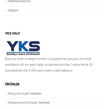
Referanslarımız
İletişim
YKS VALF
Basınçlı tank ve ekipmanların vazgeçilmez parçası emniyet
ventillerini 40 yılı aşkın bilgi ve deneyimimizle Türkiye'de ilk CE
standartlarında % 100 yerli üretim yapmaktayız.
ÜRÜNLER
Pirinç Emniyet Ventilleri
Paslanmaz Emniyet Ventilleri