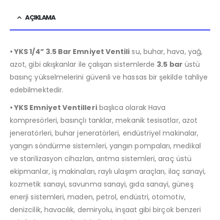
AÇIKLAMA
• YKS 1/4” 3.5 Bar Emniyet Ventili
su, buhar, hava, yağ,
azot, gibi akışkanlar ile çalışan sistemlerde
3.5 bar
üstü
basınç yükselmelerini güvenli ve hassas bir şekilde tahliye
edebilmektedir.
• YKS Emniyet Ventilleri
başlıca olarak Hava
kompresörleri, basınçlı tanklar, mekanik tesisatlar, azot
jeneratörleri, buhar jeneratörleri, endüstriyel makinalar,
yangın söndürme sistemleri, yangın pompaları, medikal
ve starilizasyon cihazları, arıtma sistemleri, araç üstü
ekipmanlar, iş makinaları, raylı ulaşım araçları, ilaç sanayi,
kozmetik sanayi, savunma sanayi, gıda sanayi, güneş
enerji sistemleri, maden, petrol, endüstri, otomotiv,
denizcilik, havacılık, demiryolu, inşaat gibi birçok benzeri