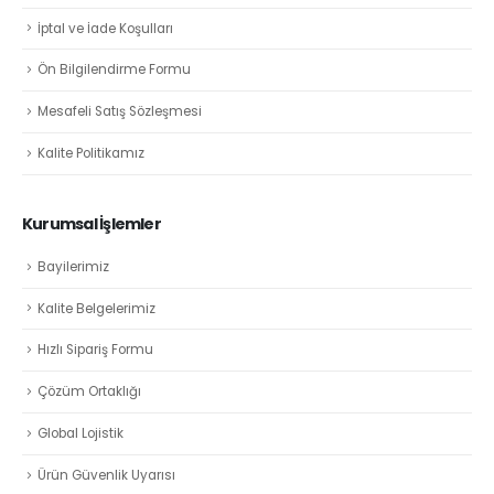
İptal ve İade Koşulları
Ön Bilgilendirme Formu
Mesafeli Satış Sözleşmesi
Kalite Politikamız
Kurumsal İşlemler
Bayilerimiz
Kalite Belgelerimiz
Hızlı Sipariş Formu
Çözüm Ortaklığı
Global Lojistik
Ürün Güvenlik Uyarısı