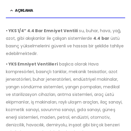
AÇIKLAMA
• YKS 1/4” 4.4 Bar Emniyet Ventili
su, buhar, hava, yağ,
azot, gibi akışkanlar ile çalışan sistemlerde
4.4 bar
üstü
basınç yükselmelerini güvenli ve hassas bir şekilde tahliye
edebilmektedir.
• YKS Emniyet Ventilleri
başlıca olarak Hava
kompresörleri, basınçlı tanklar, mekanik tesisatlar, azot
jeneratörleri, buhar jeneratörleri, endüstriyel makinalar,
yangın söndürme sistemleri, yangın pompaları, medikal
ve starilizasyon cihazları, arıtma sistemleri, araç üstü
ekipmanlar, iş makinaları, raylı ulaşım araçları, ilaç sanayi,
kozmetik sanayi, savunma sanayi, gıda sanayi, güneş
enerji sistemleri, maden, petrol, endüstri, otomotiv,
denizcilik, havacılık, demiryolu, inşaat gibi birçok benzeri