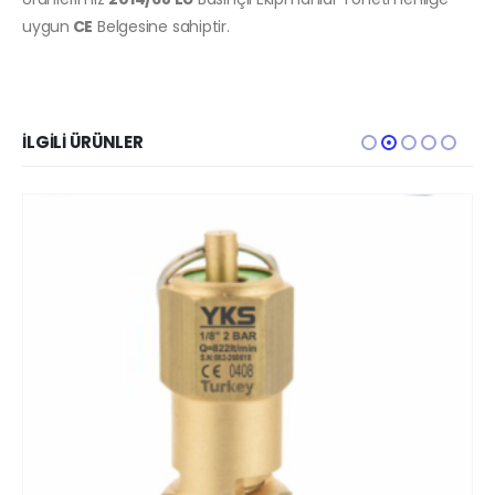
uygun
CE
Belgesine sahiptir.
İLGILI ÜRÜNLER