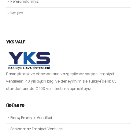
Referanslarımız
İletişim
YKS VALF
Basınçlı tank ve ekipmanların vazgeçilmez parçası emniyet
ventillerini 40 yılı aşkın bilgi ve deneyimimizle Türkiye'de ilk CE
standartlarında % 100 yerli üretim yapmaktayız.
ÜRÜNLER
Pirinç Emniyet Ventilleri
Paslanmaz Emniyet Ventilleri