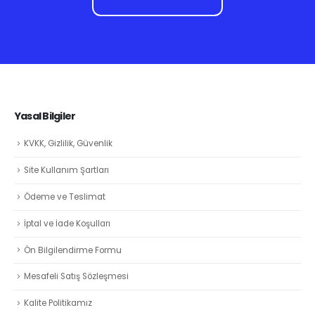
Yasal Bilgiler
KVKK, Gizlilik, Güvenlik
Site Kullanım Şartları
Ödeme ve Teslimat
İptal ve İade Koşulları
Ön Bilgilendirme Formu
Mesafeli Satış Sözleşmesi
Kalite Politikamız