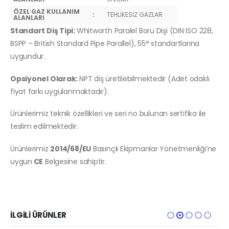
ÖZEL GAZ KULLANIM
:
TEHLİKESİZ GAZLAR
ALANLARI
Standart Diş Tipi:
Whitworth Paralel Boru Dişi (DIN ISO 228,
BSPP – British Standard Pipe Parallel), 55° standartlarına
uygundur.
Opsiyonel Olarak:
NPT diş üretilebilmektedir (Adet odaklı
fiyat farkı uygulanmaktadır).
Ürünlerimiz teknik özellikleri ve seri no bulunan sertifika ile
teslim edilmektedir.
Ürünlerimiz
2014/68/EU
Basınçlı Ekipmanlar Yönetmenliği’ne
uygun
CE
Belgesine sahiptir.
İLGILI ÜRÜNLER