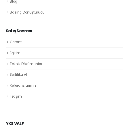
Blog
Basınç Dönüştürücü
Satış Sonrası
Garanti
Eğitim
Teknik Dökümanlar
Sertifika Al
Referanslarımız
İletişim
YKS VALF