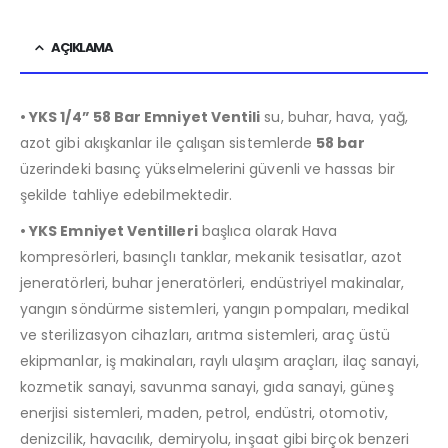
AÇIKLAMA
• YKS 1/4” 58 Bar Emniyet Ventili
su, buhar, hava, yağ,
azot gibi akışkanlar ile çalışan sistemlerde
58 bar
üzerindeki basınç yükselmelerini güvenli ve hassas bir
şekilde tahliye edebilmektedir.
• YKS Emniyet Ventilleri
başlıca olarak Hava
kompresörleri, basınçlı tanklar, mekanik tesisatlar, azot
jeneratörleri, buhar jeneratörleri, endüstriyel makinalar,
yangın söndürme sistemleri, yangın pompaları, medikal
ve sterilizasyon cihazları, arıtma sistemleri, araç üstü
ekipmanlar, iş makinaları, raylı ulaşım araçları, ilaç sanayi,
kozmetik sanayi, savunma sanayi, gıda sanayi, güneş
enerjisi sistemleri, maden, petrol, endüstri, otomotiv,
denizcilik, havacılık, demiryolu, inşaat gibi birçok benzeri