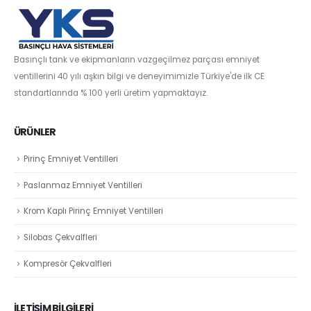
Basınçlı tank ve ekipmanların vazgeçilmez parçası emniyet
ventillerini 40 yılı aşkın bilgi ve deneyimimizle Türkiye'de ilk CE
standartlarında % 100 yerli üretim yapmaktayız.
ÜRÜNLER
Pirinç Emniyet Ventilleri
Paslanmaz Emniyet Ventilleri
Krom Kaplı Pirinç Emniyet Ventilleri
Silobas Çekvalfleri
Kompresör Çekvalfleri
İLETİŞİM BİLGİLERİ