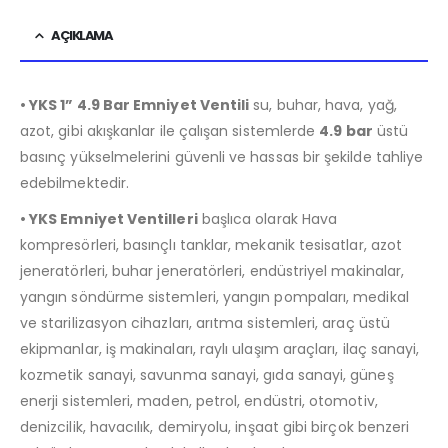
AÇIKLAMA
• YKS 1” 4.9 Bar Emniyet Ventili
su, buhar, hava, yağ,
azot, gibi akışkanlar ile çalışan sistemlerde
4.9 bar
üstü
basınç yükselmelerini güvenli ve hassas bir şekilde tahliye
edebilmektedir.
• YKS Emniyet Ventilleri
başlıca olarak Hava
kompresörleri, basınçlı tanklar, mekanik tesisatlar, azot
jeneratörleri, buhar jeneratörleri, endüstriyel makinalar,
yangın söndürme sistemleri, yangın pompaları, medikal
ve starilizasyon cihazları, arıtma sistemleri, araç üstü
ekipmanlar, iş makinaları, raylı ulaşım araçları, ilaç sanayi,
kozmetik sanayi, savunma sanayi, gıda sanayi, güneş
enerji sistemleri, maden, petrol, endüstri, otomotiv,
denizcilik, havacılık, demiryolu, inşaat gibi birçok benzeri