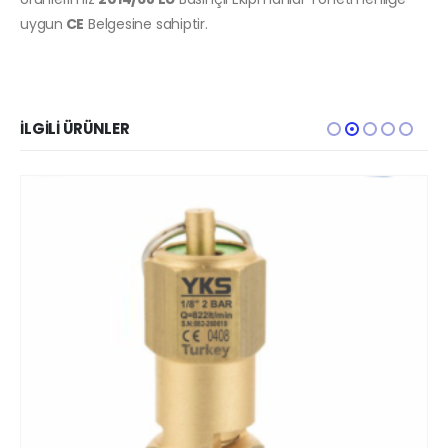
uygun
CE
Belgesine sahiptir.
İLGILI ÜRÜNLER