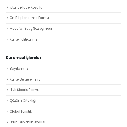
İptal ve İade Koşulları
Ön Bilgilendirme Formu
Mesafeli Satış Sözleşmesi
Kalite Politikamız
Kurumsal İşlemler
Bayilerimiz
Kalite Belgelerimiz
Hızlı Sipariş Formu
Çözüm Ortaklığı
Global Lojistik
Ürün Güvenlik Uyarısı