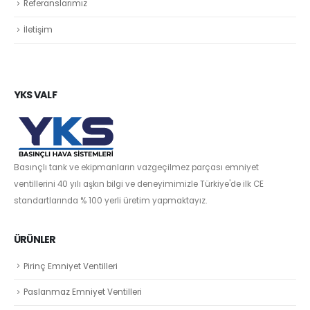
Referanslarımız
İletişim
YKS VALF
Basınçlı tank ve ekipmanların vazgeçilmez parçası emniyet
ventillerini 40 yılı aşkın bilgi ve deneyimimizle Türkiye'de ilk CE
standartlarında % 100 yerli üretim yapmaktayız.
ÜRÜNLER
Pirinç Emniyet Ventilleri
Paslanmaz Emniyet Ventilleri