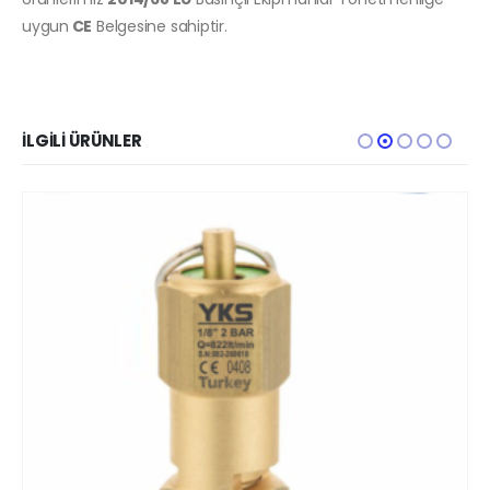
uygun
CE
Belgesine sahiptir.
İLGILI ÜRÜNLER