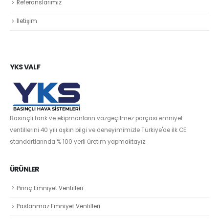
Referanslarımız
İletişim
YKS VALF
Basınçlı tank ve ekipmanların vazgeçilmez parçası emniyet
ventillerini 40 yılı aşkın bilgi ve deneyimimizle Türkiye'de ilk CE
standartlarında % 100 yerli üretim yapmaktayız.
ÜRÜNLER
Pirinç Emniyet Ventilleri
Paslanmaz Emniyet Ventilleri