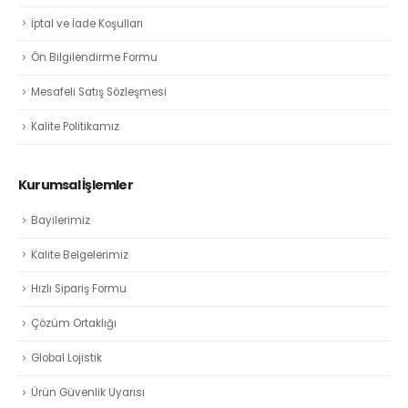
İptal ve İade Koşulları
Ön Bilgilendirme Formu
Mesafeli Satış Sözleşmesi
Kalite Politikamız
Kurumsal İşlemler
Bayilerimiz
Kalite Belgelerimiz
Hızlı Sipariş Formu
Çözüm Ortaklığı
Global Lojistik
Ürün Güvenlik Uyarısı