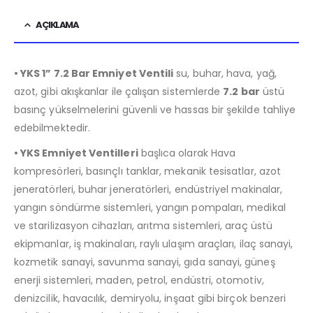
AÇIKLAMA
• YKS 1” 7.2 Bar Emniyet Ventili
su, buhar, hava, yağ,
azot, gibi akışkanlar ile çalışan sistemlerde
7.2 bar
üstü
basınç yükselmelerini güvenli ve hassas bir şekilde tahliye
edebilmektedir.
• YKS Emniyet Ventilleri
başlıca olarak Hava
kompresörleri, basınçlı tanklar, mekanik tesisatlar, azot
jeneratörleri, buhar jeneratörleri, endüstriyel makinalar,
yangın söndürme sistemleri, yangın pompaları, medikal
ve starilizasyon cihazları, arıtma sistemleri, araç üstü
ekipmanlar, iş makinaları, raylı ulaşım araçları, ilaç sanayi,
kozmetik sanayi, savunma sanayi, gıda sanayi, güneş
enerji sistemleri, maden, petrol, endüstri, otomotiv,
denizcilik, havacılık, demiryolu, inşaat gibi birçok benzeri