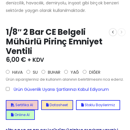
denizcilik, havacılık, demiryolu, inşaat gibi birçok benzeri
sektörde yaygın olarak kullanılmaktadır.
1/8″ 2 Bar CE Belgeli
Mühürlü Pirinç Emniyet
Ventili
6,00
€
+ KDV
HAVA
SU
BUHAR
YAĞ
DİĞER
Ürün siparişleriniz de kullanım alanının belirtilmesini rica ederiz.
Ürün Güvenlik Uyarısı Şartlarınızı Kabul Ediyorum
Sertifika Al
Datasheet
Stoklu Bayilerimiz
Online Al