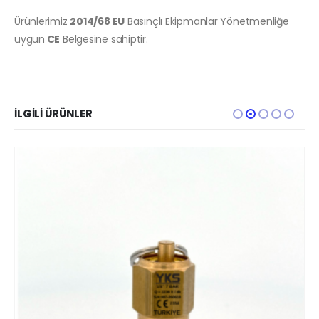
Ürünlerimiz
2014/68 EU
Basınçlı Ekipmanlar Yönetmenliğe
uygun
CE
Belgesine sahiptir.
İLGILI ÜRÜNLER