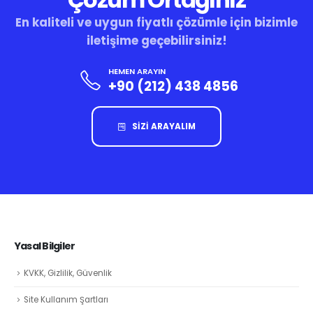
En kaliteli ve uygun fiyatlı çözümle için bizimle
iletişime geçebilirsiniz!
HEMEN ARAYIN
+90 (212) 438 4856
SİZİ ARAYALIM
Yasal Bilgiler
KVKK, Gizlilik, Güvenlik
Site Kullanım Şartları