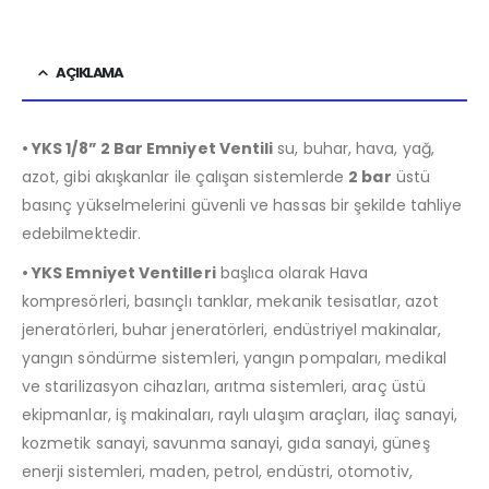
AÇIKLAMA
• YKS 1/8” 2 Bar Emniyet Ventili
su, buhar, hava, yağ,
azot, gibi akışkanlar ile çalışan sistemlerde
2 bar
üstü
basınç yükselmelerini güvenli ve hassas bir şekilde tahliye
edebilmektedir.
• YKS Emniyet Ventilleri
başlıca olarak Hava
kompresörleri, basınçlı tanklar, mekanik tesisatlar, azot
jeneratörleri, buhar jeneratörleri, endüstriyel makinalar,
yangın söndürme sistemleri, yangın pompaları, medikal
ve starilizasyon cihazları, arıtma sistemleri, araç üstü
ekipmanlar, iş makinaları, raylı ulaşım araçları, ilaç sanayi,
kozmetik sanayi, savunma sanayi, gıda sanayi, güneş
enerji sistemleri, maden, petrol, endüstri, otomotiv,