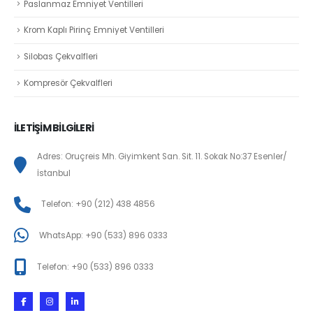
Paslanmaz Emniyet Ventilleri
Krom Kaplı Pirinç Emniyet Ventilleri
Silobas Çekvalfleri
Kompresör Çekvalfleri
İLETİŞİM BİLGİLERİ
Adres: Oruçreis Mh. Giyimkent San. Sit. 11. Sokak No:37 Esenler/
İstanbul
Telefon: +90 (212) 438 4856
WhatsApp: +90 (533) 896 0333
Telefon: +90 (533) 896 0333