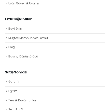
Ürün Güvenlik Uyarısı
Hızlı Bağlantılar
Bayi Girişi
Müşteri Memnuniyet Formu
Blog
Basınç Dönüştürücü
Satış Sonrası
Garanti
Eğitim
Teknik Dökümanlar
Sertifika Al