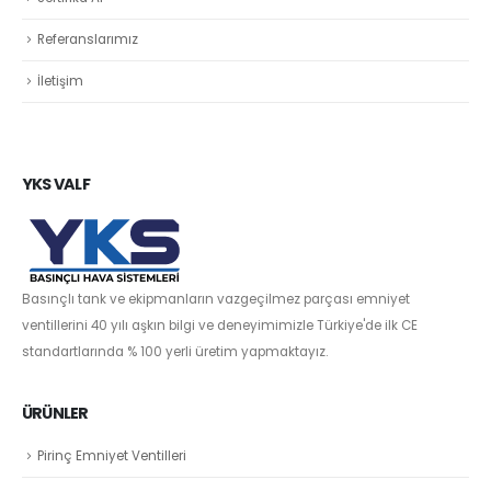
Referanslarımız
İletişim
YKS VALF
Basınçlı tank ve ekipmanların vazgeçilmez parçası emniyet
ventillerini 40 yılı aşkın bilgi ve deneyimimizle Türkiye'de ilk CE
standartlarında % 100 yerli üretim yapmaktayız.
ÜRÜNLER
Pirinç Emniyet Ventilleri