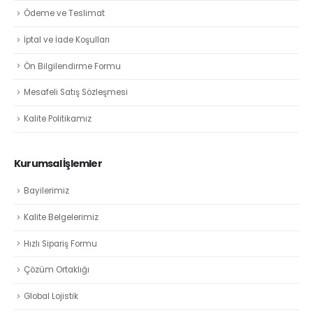
Ödeme ve Teslimat
İptal ve İade Koşulları
Ön Bilgilendirme Formu
Mesafeli Satış Sözleşmesi
Kalite Politikamız
Kurumsal İşlemler
Bayilerimiz
Kalite Belgelerimiz
Hızlı Sipariş Formu
Çözüm Ortaklığı
Global Lojistik