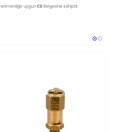
önetmenliğe uygun
CE
Belgesine sahiptir.