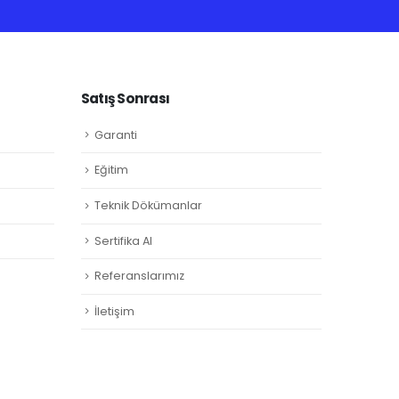
Satış Sonrası
Garanti
Eğitim
Teknik Dökümanlar
Sertifika Al
Referanslarımız
İletişim