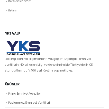
Referanslarımız
İletişim
YKS VALF
Basınçlı tank ve ekipmanların vazgeçilmez parçası emniyet
ventillerini 40 yılı aşkın bilgi ve deneyimimizle Türkiye'de ilk CE
standartlarında % 100 yerli üretim yapmaktayız.
ÜRÜNLER
Pirinç Emniyet Ventilleri
Paslanmaz Emniyet Ventilleri