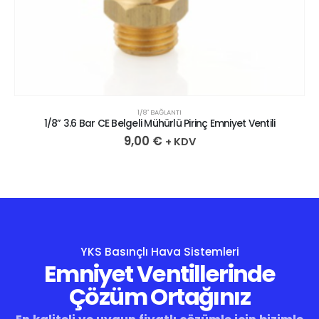
1/8″ BAĞLANTI
1/8” 3.6 Bar CE Belgeli Mühürlü Pirinç Emniyet Ventili
9,00
€
+ KDV
YKS Basınçlı Hava Sistemleri
Emniyet Ventillerinde
Çözüm Ortağınız