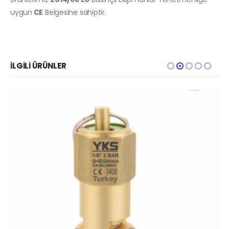
uygun
CE
Belgesine sahiptir.
İLGILI ÜRÜNLER