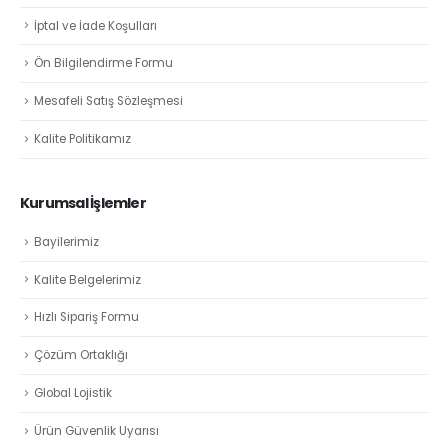
İptal ve İade Koşulları
Ön Bilgilendirme Formu
Mesafeli Satış Sözleşmesi
Kalite Politikamız
Kurumsal İşlemler
Bayilerimiz
Kalite Belgelerimiz
Hızlı Sipariş Formu
Çözüm Ortaklığı
Global Lojistik
Ürün Güvenlik Uyarısı