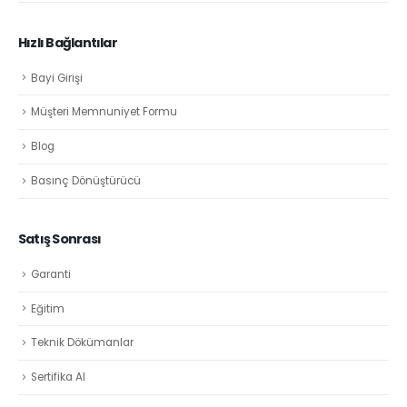
Hızlı Bağlantılar
Bayi Girişi
Müşteri Memnuniyet Formu
Blog
Basınç Dönüştürücü
Satış Sonrası
Garanti
Eğitim
Teknik Dökümanlar
Sertifika Al