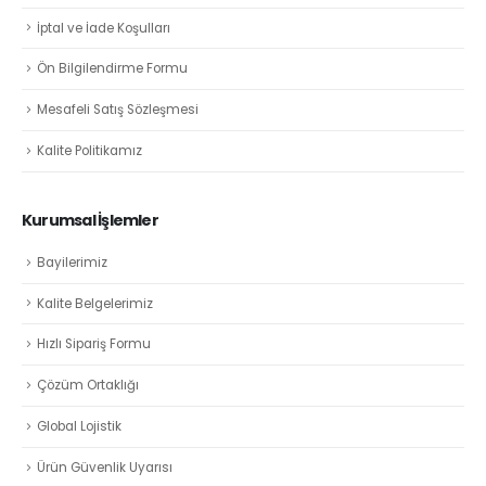
İptal ve İade Koşulları
Ön Bilgilendirme Formu
Mesafeli Satış Sözleşmesi
Kalite Politikamız
Kurumsal İşlemler
Bayilerimiz
Kalite Belgelerimiz
Hızlı Sipariş Formu
Çözüm Ortaklığı
Global Lojistik
Ürün Güvenlik Uyarısı