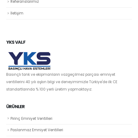
Referanslarımız
İletişim
YKS VALF
Basınçlı tank ve ekipmanların vazgeçilmez parçası emniyet
ventillerini 40 yılı aşkın bilgi ve deneyimimizle Türkiye'de ilk CE
standartlarında % 100 yerli üretim yapmaktayız.
ÜRÜNLER
Pirinç Emniyet Ventilleri
Paslanmaz Emniyet Ventilleri