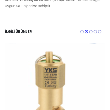
uygun
CE
Belgesine sahiptir.
İLGILI ÜRÜNLER