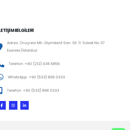
LETİŞİM BİLGİLERİ
Adres: Oruçreis Mh. Giyimkent San. Sit. 11. Sokak No:37
Esenler/İstanbul
Telefon: +90 (212) 438 4856
WhatsApp: +90 (533) 896 0333
Telefon: +90 (533) 896 0333