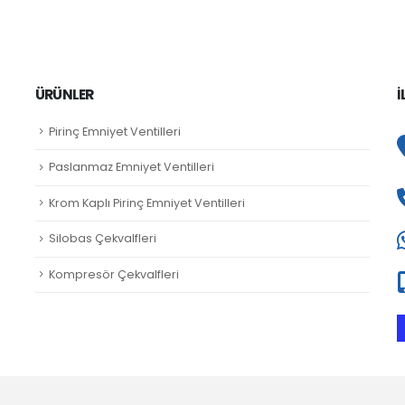
ÜRÜNLER
İ
Pirinç Emniyet Ventilleri
Paslanmaz Emniyet Ventilleri
Krom Kaplı Pirinç Emniyet Ventilleri
Silobas Çekvalfleri
Kompresör Çekvalfleri