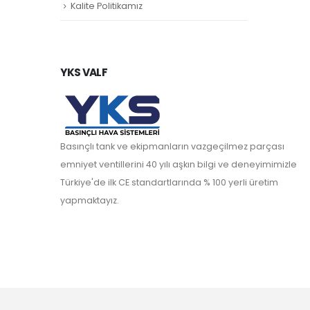
Kalite Politikamız
YKS VALF
Basınçlı tank ve ekipmanların vazgeçilmez parçası
emniyet ventillerini 40 yılı aşkın bilgi ve deneyimimizle
Türkiye'de ilk CE standartlarında % 100 yerli üretim
yapmaktayız.