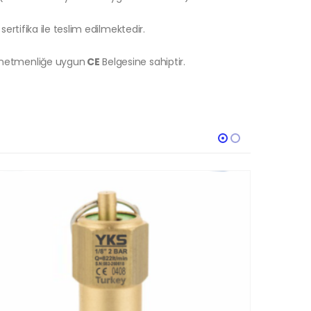
sertifika ile teslim edilmektedir.
önetmenliğe uygun
CE
Belgesine sahiptir.