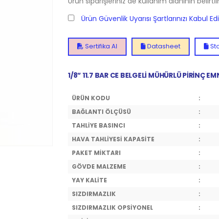
Ürün siparişleriniz de kullanım alanının belirti
Ürün Güvenlik Uyarısı Şartlarınızı Kabul E
Sertifika Al
Datasheet
Sto
1/8” 11.7 BAR CE BELGELİ MÜHÜRLÜ PİRİNÇ EM
ÜRÜN KODU
:
BAĞLANTI ÖLÇÜSÜ
:
TAHLİYE BASINCI
:
HAVA TAHLİYESİ KAPASİTE
:
PAKET MİKTARI
:
GÖVDE MALZEME
:
YAY KALİTE
:
SIZDIRMAZLIK
:
SIZDIRMAZLIK OPSİYONEL
: