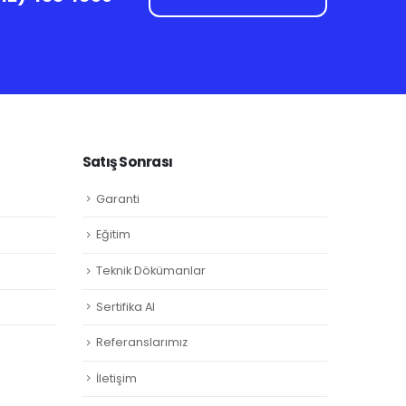
Satış Sonrası
Garanti
Eğitim
Teknik Dökümanlar
Sertifika Al
Referanslarımız
İletişim