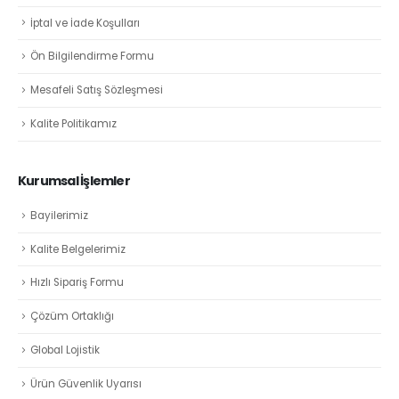
İptal ve İade Koşulları
Ön Bilgilendirme Formu
Mesafeli Satış Sözleşmesi
Kalite Politikamız
Kurumsal İşlemler
Bayilerimiz
Kalite Belgelerimiz
Hızlı Sipariş Formu
Çözüm Ortaklığı
Global Lojistik
Ürün Güvenlik Uyarısı