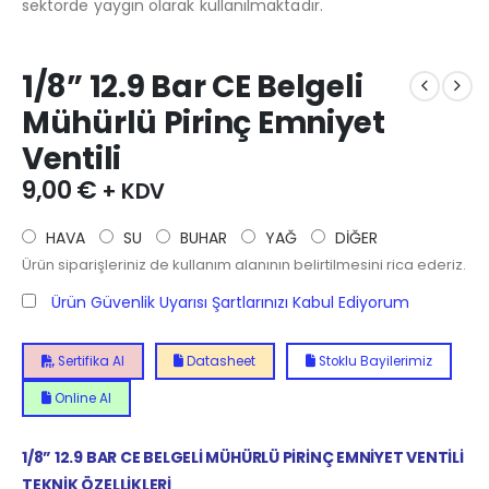
sektörde yaygın olarak kullanılmaktadır.
1/8” 12.9 Bar CE Belgeli
Mühürlü Pirinç Emniyet
Ventili
9,00
€
+ KDV
HAVA
SU
BUHAR
YAĞ
DİĞER
Ürün siparişleriniz de kullanım alanının belirtilmesini rica ederiz.
Ürün Güvenlik Uyarısı Şartlarınızı Kabul Ediyorum
Sertifika Al
Datasheet
Stoklu Bayilerimiz
Online Al
1/8” 12.9 BAR CE BELGELİ MÜHÜRLÜ PİRİNÇ EMNİYET VENTİLİ
TEKNİK ÖZELLİKLERİ