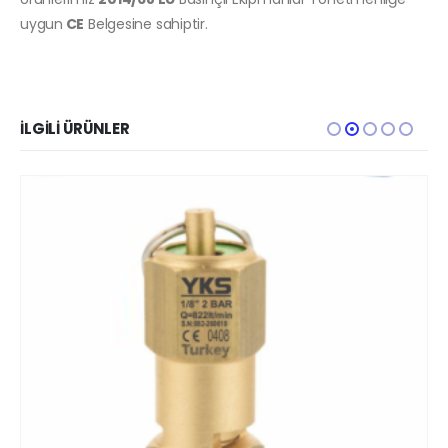
uygun
CE
Belgesine sahiptir.
İLGILI ÜRÜNLER