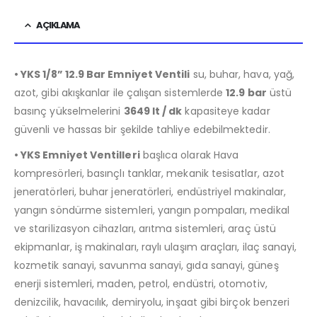
AÇIKLAMA
• YKS 1/8” 12.9 Bar Emniyet Ventili
su, buhar, hava, yağ,
azot, gibi akışkanlar ile çalışan sistemlerde
12.9 bar
üstü
basınç yükselmelerini
3649 lt / dk
kapasiteye kadar
güvenli ve hassas bir şekilde tahliye edebilmektedir.
• YKS Emniyet Ventilleri
başlıca olarak Hava
kompresörleri, basınçlı tanklar, mekanik tesisatlar, azot
jeneratörleri, buhar jeneratörleri, endüstriyel makinalar,
yangın söndürme sistemleri, yangın pompaları, medikal
ve starilizasyon cihazları, arıtma sistemleri, araç üstü
ekipmanlar, iş makinaları, raylı ulaşım araçları, ilaç sanayi,
kozmetik sanayi, savunma sanayi, gıda sanayi, güneş
enerji sistemleri, maden, petrol, endüstri, otomotiv,
denizcilik, havacılık, demiryolu, inşaat gibi birçok benzeri