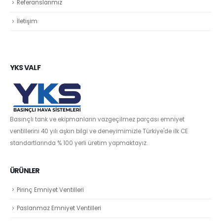
Referanslarımız
İletişim
YKS VALF
Basınçlı tank ve ekipmanların vazgeçilmez parçası emniyet
ventillerini 40 yılı aşkın bilgi ve deneyimimizle Türkiye'de ilk CE
standartlarında % 100 yerli üretim yapmaktayız.
ÜRÜNLER
Pirinç Emniyet Ventilleri
Paslanmaz Emniyet Ventilleri