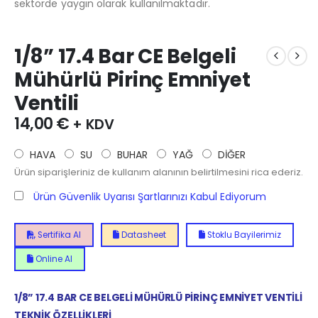
sektörde yaygın olarak kullanılmaktadır.
1/8” 17.4 Bar CE Belgeli
Mühürlü Pirinç Emniyet
Ventili
14,00
€
+ KDV
HAVA
SU
BUHAR
YAĞ
DİĞER
Ürün siparişleriniz de kullanım alanının belirtilmesini rica ederiz.
Ürün Güvenlik Uyarısı Şartlarınızı Kabul Ediyorum
Sertifika Al
Datasheet
Stoklu Bayilerimiz
Online Al
1/8” 17.4 BAR CE BELGELİ MÜHÜRLÜ PİRİNÇ EMNİYET VENTİLİ
TEKNİK ÖZELLİKLERİ