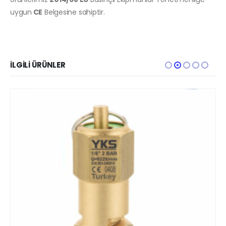
uygun
CE
Belgesine sahiptir.
İLGILI ÜRÜNLER