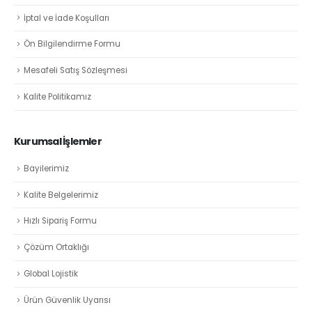
İptal ve İade Koşulları
Ön Bilgilendirme Formu
Mesafeli Satış Sözleşmesi
Kalite Politikamız
Kurumsal İşlemler
Bayilerimiz
Kalite Belgelerimiz
Hızlı Sipariş Formu
Çözüm Ortaklığı
Global Lojistik
Ürün Güvenlik Uyarısı