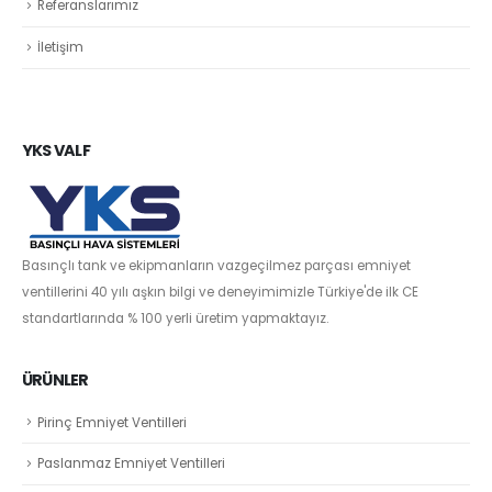
Referanslarımız
İletişim
YKS VALF
Basınçlı tank ve ekipmanların vazgeçilmez parçası emniyet
ventillerini 40 yılı aşkın bilgi ve deneyimimizle Türkiye'de ilk CE
standartlarında % 100 yerli üretim yapmaktayız.
ÜRÜNLER
Pirinç Emniyet Ventilleri
Paslanmaz Emniyet Ventilleri