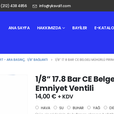
 (212) 438 4856
info@yksvalf.com
ANA SAYFA
HAKKIMIZDA
BAYILER
E-KATAL
T - ARA BASINÇ
,
1/8″ BAĞLANTI
1/8” 17.8 BAR CE BELGELI MÜHÜRLÜ PIRIN
1/8” 17.8 Bar CE Belg
Emniyet Ventili
14,00
€
+ KDV
HAVA
SU
BUHAR
YAĞ
Dİ