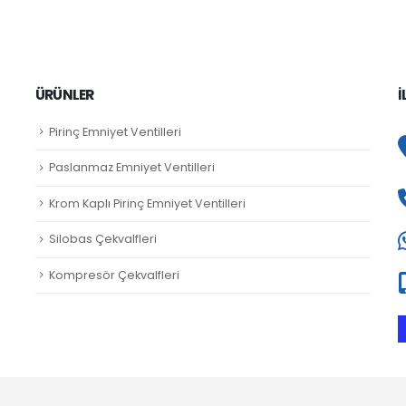
ÜRÜNLER
İ
Pirinç Emniyet Ventilleri
Paslanmaz Emniyet Ventilleri
Krom Kaplı Pirinç Emniyet Ventilleri
Silobas Çekvalfleri
Kompresör Çekvalfleri