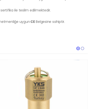
sertifika ile teslim edilmektedir.
önetmenliğe uygun
CE
Belgesine sahiptir.