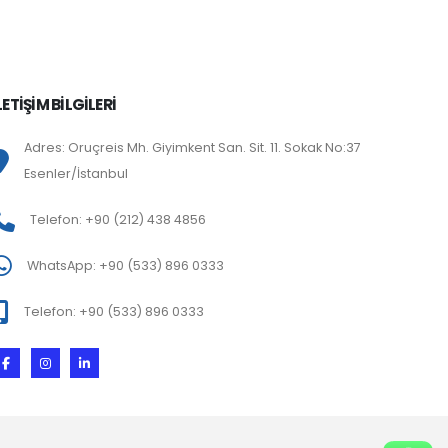
LETİŞİM BİLGİLERİ
Adres: Oruçreis Mh. Giyimkent San. Sit. 11. Sokak No:37
Esenler/İstanbul
Telefon: +90 (212) 438 4856
WhatsApp: +90 (533) 896 0333
Telefon: +90 (533) 896 0333