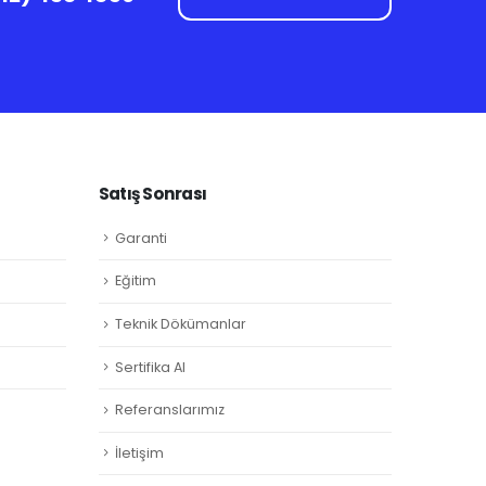
Satış Sonrası
Garanti
Eğitim
Teknik Dökümanlar
Sertifika Al
Referanslarımız
İletişim