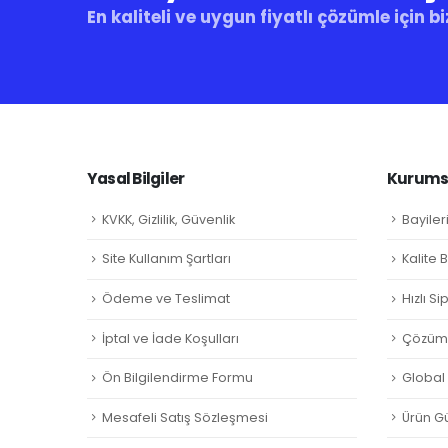
En kaliteli ve uygun fiyatlı çözümle için bi
Yasal Bilgiler
Kurumsa
KVKK, Gizlilik, Güvenlik
Bayiler
Site Kullanım Şartları
Kalite 
Ödeme ve Teslimat
Hızlı S
İptal ve İade Koşulları
Çözüm 
Ön Bilgilendirme Formu
Global L
Mesafeli Satış Sözleşmesi
Ürün Gü