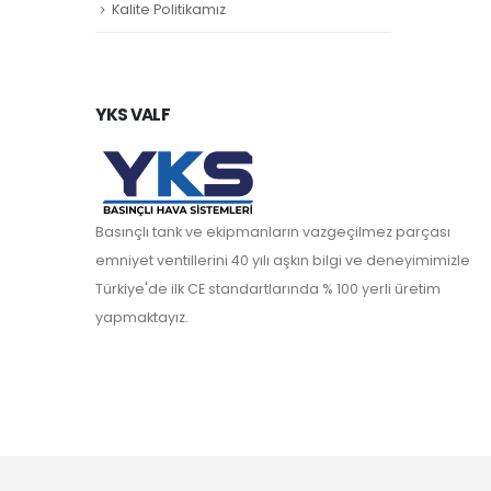
Kalite Politikamız
YKS VALF
Basınçlı tank ve ekipmanların vazgeçilmez parçası
emniyet ventillerini 40 yılı aşkın bilgi ve deneyimimizle
Türkiye'de ilk CE standartlarında % 100 yerli üretim
yapmaktayız.