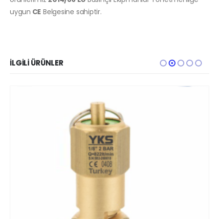
uygun
CE
Belgesine sahiptir.
İLGILI ÜRÜNLER