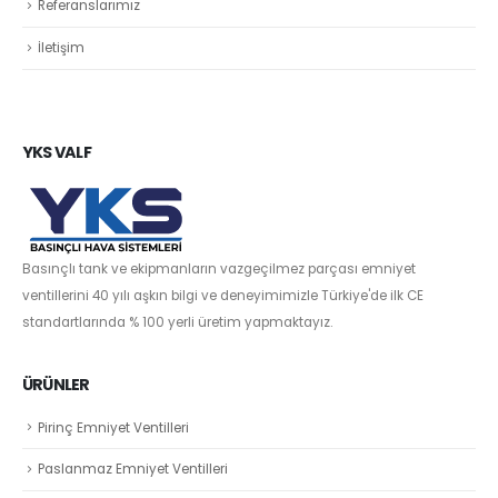
Referanslarımız
İletişim
YKS VALF
Basınçlı tank ve ekipmanların vazgeçilmez parçası emniyet
ventillerini 40 yılı aşkın bilgi ve deneyimimizle Türkiye'de ilk CE
standartlarında % 100 yerli üretim yapmaktayız.
ÜRÜNLER
Pirinç Emniyet Ventilleri
Paslanmaz Emniyet Ventilleri