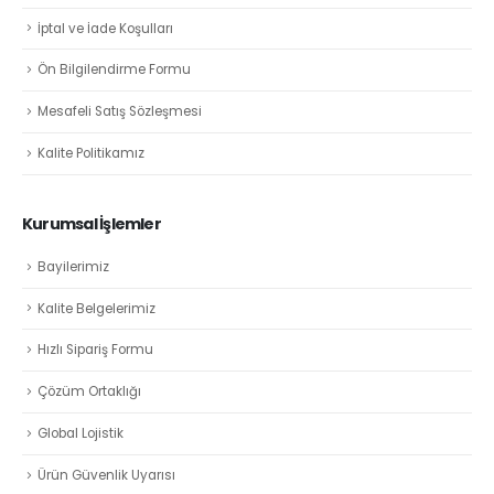
İptal ve İade Koşulları
Ön Bilgilendirme Formu
Mesafeli Satış Sözleşmesi
Kalite Politikamız
Kurumsal İşlemler
Bayilerimiz
Kalite Belgelerimiz
Hızlı Sipariş Formu
Çözüm Ortaklığı
Global Lojistik
Ürün Güvenlik Uyarısı