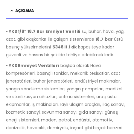
AÇIKLAMA
• YKS 1/8” 18.7 Bar Emniyet Ventili
su, buhar, hava, yağ,
azot, gibi akışkanlar ile çalışan sistemlerde
18.7 bar
üstü
basınç yükselmelerini
5346 lt / dk
kapasiteye kadar
güvenli ve hassas bir şekilde tahliye edebilmektedir.
• YKS Emniyet Ventilleri
başlıca olarak Hava
kompresörleri, basınçlı tanklar, mekanik tesisatlar, azot
jeneratörleri, buhar jeneratörleri, endüstriyel makinalar,
yangın söndürme sistemleri, yangın pompaları, medikal
ve starilizasyon cihazları, arıtma sistemleri, araç üstü
ekipmanlar, iş makinaları, raylı ulaşım araçları, ilaç sanayi,
kozmetik sanayi, savunma sanayi, gıda sanayi, güneş
enerji sistemleri, maden, petrol, endüstri, otomotiv,
denizcilik, havacılık, demiryolu, inşaat gibi birçok benzeri