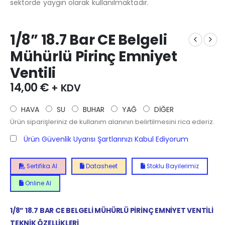
sektörde yaygın olarak kullanılmaktadır.
1/8” 18.7 Bar CE Belgeli
Mühürlü Pirinç Emniyet
Ventili
14,00
€
+ KDV
HAVA
SU
BUHAR
YAĞ
DİĞER
Ürün siparişleriniz de kullanım alanının belirtilmesini rica ederiz.
Ürün Güvenlik Uyarısı Şartlarınızı Kabul Ediyorum
Sertifika Al
Datasheet
Stoklu Bayilerimiz
Online Al
1/8” 18.7 BAR CE BELGELİ MÜHÜRLÜ PİRİNÇ EMNİYET VENTİLİ
TEKNİK ÖZELLİKLERİ