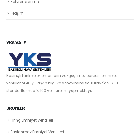
Referanslarımız
İletişim
YKS VALF
Basınçlı tank ve ekipmanların vazgeçilmez parçası emniyet
ventillerini 40 yılı aşkın bilgi ve deneyimimizle Türkiye'de ilk CE
standartlarında % 100 yerli üretim yapmaktayız.
ÜRÜNLER
Pirinç Emniyet Ventilleri
Paslanmaz Emniyet Ventilleri