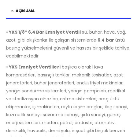
AÇIKLAMA
• YKS 1/8” 6.4 Bar Emniyet Ventili
su, buhar, hava, yağ,
azot, gibi akışkanlar ile çalışan sistemlerde
6.4 bar
üstü
basınç yükselmelerini güvenli ve hassas bir şekilde tahliye
edebilmektedir.
• YKS Emniyet Ventilleri
başlıca olarak Hava
kompresörleri, basınçlı tanklar, mekanik tesisatlar, azot
jeneratörleri, buhar jeneratörleri, endüstriyel makinalar,
yangın söndürme sistemleri, yangın pompaları, medikal
ve starilizasyon cihazları, arıtma sistemleri, araç üstü
ekipmanlar, iş makinaları, raylı ulaşım araçları, ilaç sanayi,
kozmetik sanayi, savunma sanayi, gıda sanayi, güneş
enerji sistemleri, maden, petrol, endüstri, otomotiv,
denizcilik, havacılık, demiryolu, inşaat gibi birçok benzeri