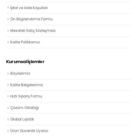
İptal ve İade Koşulları
Ön Bilgilendirme Formu
Mesafeli Satış Sözleşmesi
Kalite Politikamız
Kurumsal İşlemler
Bayilerimiz
Kalite Belgelerimiz
Hızlı Sipariş Formu
Çözüm Ortaklığı
Global Lojistik
Ürün Güvenlik Uyarısı