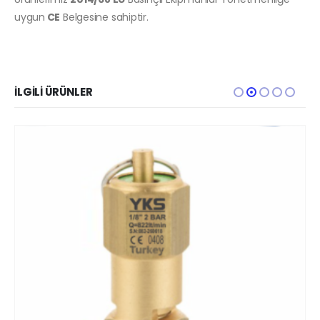
uygun
CE
Belgesine sahiptir.
İLGILI ÜRÜNLER