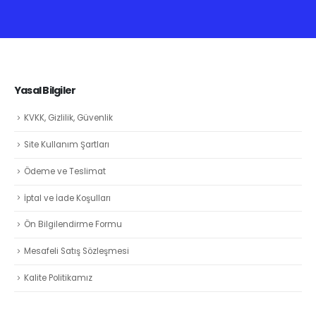
Yasal Bilgiler
KVKK, Gizlilik, Güvenlik
Site Kullanım Şartları
Ödeme ve Teslimat
İptal ve İade Koşulları
Ön Bilgilendirme Formu
Mesafeli Satış Sözleşmesi
Kalite Politikamız