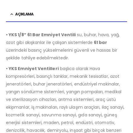
AÇIKLAMA
• YKS 1/8” 61 Bar Emniyet Ventili
su, buhar, hava, yağ,
azot gibi akışkanlar ile çalışan sistemlerde
61 bar
üzerindeki basınç yükselmelerini güvenli ve hassas bir
şekilde tahliye edebilmektedir.
• YKS Emniyet Ventilleri
başlıca olarak Hava
kompresörleri, basınçlı tanklar, mekanik tesisatlar, azot
jeneratörleri, buhar jeneratörleri, endüstriyel makinalar,
yangın söndürme sistemleri, yangın pompaları, medikal
ve sterilizasyon cihazları, arıtma sistemleri, araç üstü
ekipmanlar, iş makinaları, raylı ulaşım araçları, ilaç sanayi,
kozmetik sanayi, savunma sanayi, gıda sanayi, güneş
enerjisi sistemleri, maden, petrol, endüstri, otomotiv,
denizcilik, havacılık, demiryolu, inşaat gibi birçok benzeri