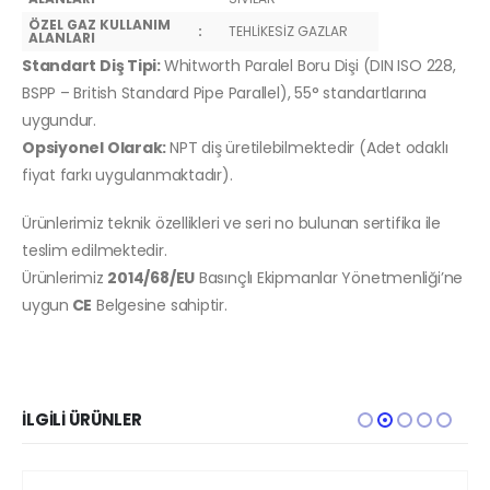
ÖZEL GAZ KULLANIM
:
TEHLİKESİZ GAZLAR
ALANLARI
Standart Diş Tipi:
Whitworth Paralel Boru Dişi (DIN ISO 228,
BSPP – British Standard Pipe Parallel), 55° standartlarına
uygundur.
Opsiyonel Olarak:
NPT diş üretilebilmektedir (Adet odaklı
fiyat farkı uygulanmaktadır).
Ürünlerimiz teknik özellikleri ve seri no bulunan sertifika ile
teslim edilmektedir.
Ürünlerimiz
2014/68/EU
Basınçlı Ekipmanlar Yönetmenliği’ne
uygun
CE
Belgesine sahiptir.
İLGILI ÜRÜNLER