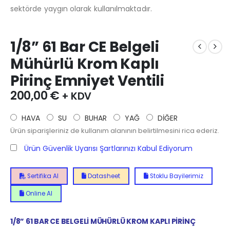
sektörde yaygın olarak kullanılmaktadır.
1/8” 61 Bar CE Belgeli
Mühürlü Krom Kaplı
Pirinç Emniyet Ventili
200,00
€
+ KDV
HAVA
SU
BUHAR
YAĞ
DİĞER
Ürün siparişleriniz de kullanım alanının belirtilmesini rica ederiz.
Ürün Güvenlik Uyarısı Şartlarınızı Kabul Ediyorum
Sertifika Al
Datasheet
Stoklu Bayilerimiz
Online Al
1/8” 61 BAR CE BELGELİ MÜHÜRLÜ KROM KAPLI PİRİNÇ