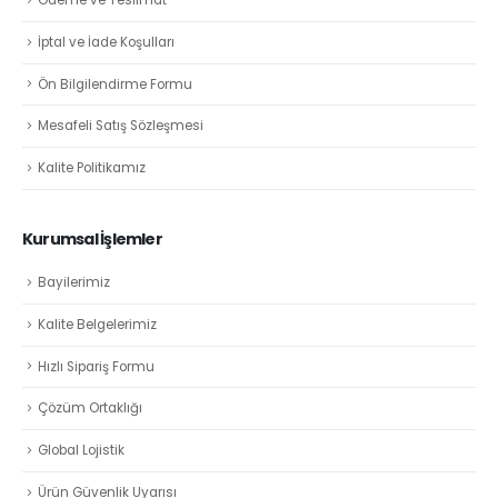
Ödeme ve Teslimat
İptal ve İade Koşulları
Ön Bilgilendirme Formu
Mesafeli Satış Sözleşmesi
Kalite Politikamız
Kurumsal İşlemler
Bayilerimiz
Kalite Belgelerimiz
Hızlı Sipariş Formu
Çözüm Ortaklığı
Global Lojistik
Ürün Güvenlik Uyarısı