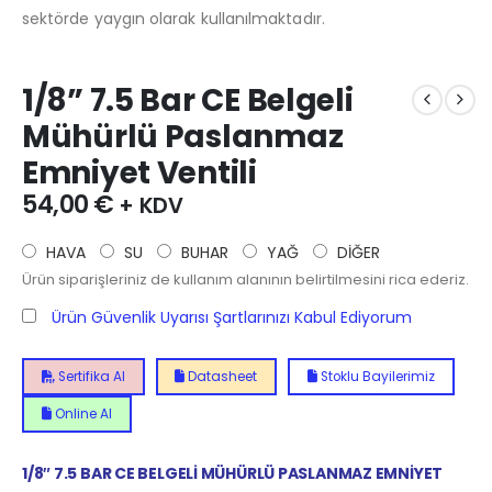
sektörde yaygın olarak kullanılmaktadır.
1/8” 7.5 Bar CE Belgeli
Mühürlü Paslanmaz
Emniyet Ventili
54,00
€
+ KDV
HAVA
SU
BUHAR
YAĞ
DİĞER
Ürün siparişleriniz de kullanım alanının belirtilmesini rica ederiz.
Ürün Güvenlik Uyarısı Şartlarınızı Kabul Ediyorum
Sertifika Al
Datasheet
Stoklu Bayilerimiz
Online Al
1/8″ 7.5 BAR CE BELGELİ MÜHÜRLÜ PASLANMAZ EMNİYET