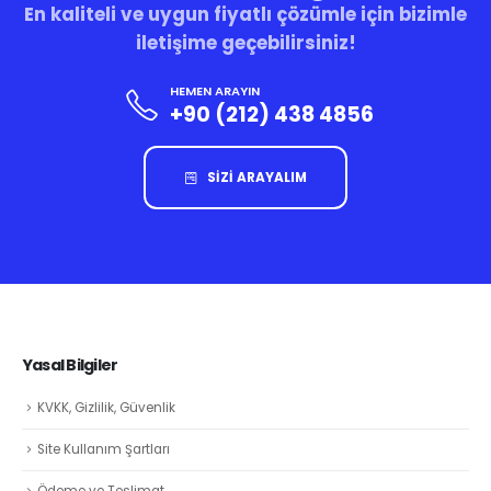
En kaliteli ve uygun fiyatlı çözümle için bizimle
iletişime geçebilirsiniz!
HEMEN ARAYIN
+90 (212) 438 4856
SİZİ ARAYALIM
Yasal Bilgiler
KVKK, Gizlilik, Güvenlik
Site Kullanım Şartları