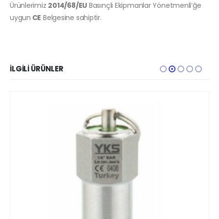
Ürünlerimiz
2014/68/EU
Basınçlı Ekipmanlar Yönetmenli’ğe
uygun
CE
Belgesine sahiptir.
İLGILI ÜRÜNLER