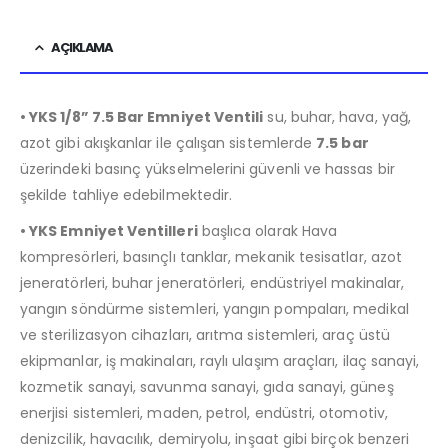
AÇIKLAMA
• YKS 1/8” 7.5 Bar Emniyet Ventili
su, buhar, hava, yağ,
azot gibi akışkanlar ile çalışan sistemlerde
7
.5
bar
üzerindeki basınç yükselmelerini güvenli ve hassas bir
şekilde tahliye edebilmektedir.
• YKS Emniyet Ventilleri
başlıca olarak Hava
kompresörleri, basınçlı tanklar, mekanik tesisatlar, azot
jeneratörleri, buhar jeneratörleri, endüstriyel makinalar,
yangın söndürme sistemleri, yangın pompaları, medikal
ve sterilizasyon cihazları, arıtma sistemleri, araç üstü
ekipmanlar, iş makinaları, raylı ulaşım araçları, ilaç sanayi,
kozmetik sanayi, savunma sanayi, gıda sanayi, güneş
enerjisi sistemleri, maden, petrol, endüstri, otomotiv,
denizcilik, havacılık, demiryolu, inşaat gibi birçok benzeri