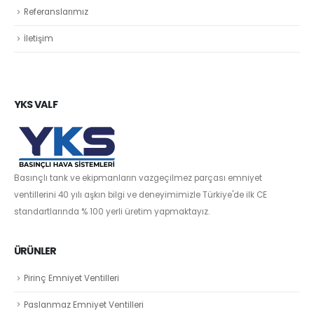
Referanslarımız
İletişim
YKS VALF
Basınçlı tank ve ekipmanların vazgeçilmez parçası emniyet
ventillerini 40 yılı aşkın bilgi ve deneyimimizle Türkiye'de ilk CE
standartlarında % 100 yerli üretim yapmaktayız.
ÜRÜNLER
Pirinç Emniyet Ventilleri
Paslanmaz Emniyet Ventilleri