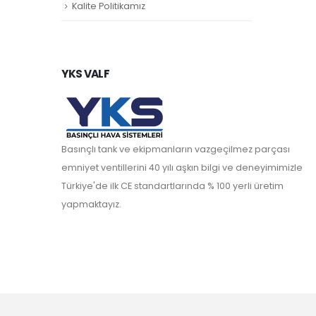
Kalite Politikamız
YKS VALF
Basınçlı tank ve ekipmanların vazgeçilmez parçası
emniyet ventillerini 40 yılı aşkın bilgi ve deneyimimizle
Türkiye'de ilk CE standartlarında % 100 yerli üretim
yapmaktayız.