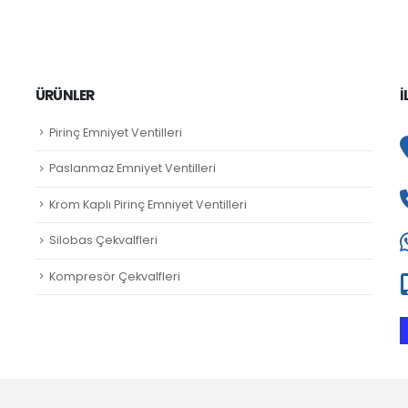
ÜRÜNLER
İ
Pirinç Emniyet Ventilleri
Paslanmaz Emniyet Ventilleri
Krom Kaplı Pirinç Emniyet Ventilleri
Silobas Çekvalfleri
Kompresör Çekvalfleri