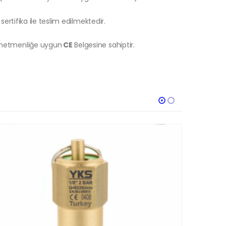
sertifika ile teslim edilmektedir.
önetmenliğe uygun
CE
Belgesine sahiptir.