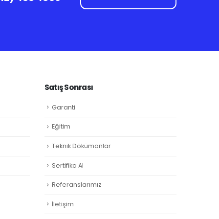
Satış Sonrası
Garanti
Eğitim
Teknik Dökümanlar
Sertifika Al
Referanslarımız
İletişim