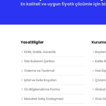
En kaliteli ve uygun fiyatlı çözümle için bi
Yasal Bilgiler
Kurumsa
KVKK, Gizlilik, Güvenlik
Bayiler
Site Kullanım Şartları
Kalite 
Ödeme ve Teslimat
Hızlı S
İptal ve İade Koşulları
Çözüm 
Ön Bilgilendirme Formu
Global L
Mesafeli Satış Sözleşmesi
Ürün Gü