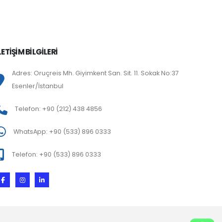
LETİŞİM BİLGİLERİ
Adres: Oruçreis Mh. Giyimkent San. Sit. 11. Sokak No:37
Esenler/İstanbul
Telefon: +90 (212) 438 4856
WhatsApp: +90 (533) 896 0333
Telefon: +90 (533) 896 0333