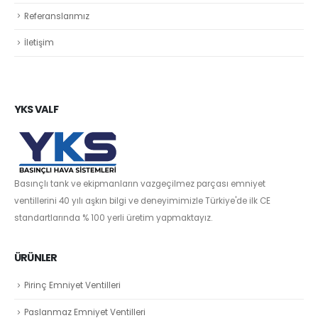
Referanslarımız
İletişim
YKS VALF
Basınçlı tank ve ekipmanların vazgeçilmez parçası emniyet
ventillerini 40 yılı aşkın bilgi ve deneyimimizle Türkiye'de ilk CE
standartlarında % 100 yerli üretim yapmaktayız.
ÜRÜNLER
Pirinç Emniyet Ventilleri
Paslanmaz Emniyet Ventilleri