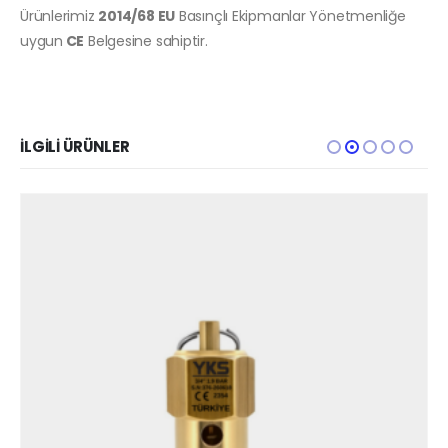
Ürünlerimiz
2014/68 EU
Basınçlı Ekipmanlar Yönetmenliğe
uygun
CE
Belgesine sahiptir.
İLGILI ÜRÜNLER