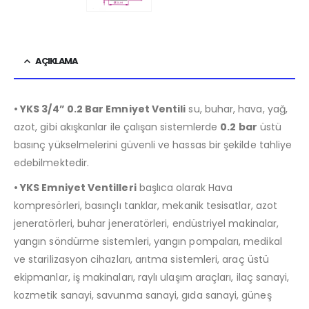
AÇIKLAMA
• YKS 3/4” 0.2 Bar Emniyet Ventili
su, buhar, hava, yağ,
azot, gibi akışkanlar ile çalışan sistemlerde
0.2 bar
üstü
basınç yükselmelerini güvenli ve hassas bir şekilde tahliye
edebilmektedir.
• YKS Emniyet Ventilleri
başlıca olarak Hava
kompresörleri, basınçlı tanklar, mekanik tesisatlar, azot
jeneratörleri, buhar jeneratörleri, endüstriyel makinalar,
yangın söndürme sistemleri, yangın pompaları, medikal
ve starilizasyon cihazları, arıtma sistemleri, araç üstü
ekipmanlar, iş makinaları, raylı ulaşım araçları, ilaç sanayi,
kozmetik sanayi, savunma sanayi, gıda sanayi, güneş