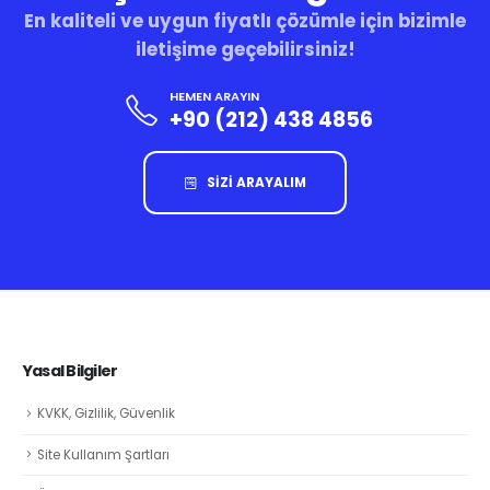
En kaliteli ve uygun fiyatlı çözümle için bizimle
iletişime geçebilirsiniz!
HEMEN ARAYIN
+90 (212) 438 4856
SİZİ ARAYALIM
Yasal Bilgiler
KVKK, Gizlilik, Güvenlik
Site Kullanım Şartları