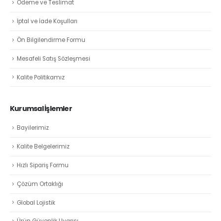
Ödeme ve Teslimat
İptal ve İade Koşulları
Ön Bilgilendirme Formu
Mesafeli Satış Sözleşmesi
Kalite Politikamız
Kurumsal İşlemler
Bayilerimiz
Kalite Belgelerimiz
Hızlı Sipariş Formu
Çözüm Ortaklığı
Global Lojistik