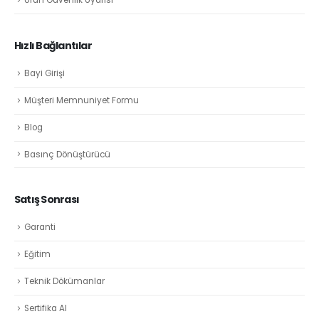
Ürün Güvenlik Uyarısı
Hızlı Bağlantılar
Bayi Girişi
Müşteri Memnuniyet Formu
Blog
Basınç Dönüştürücü
Satış Sonrası
Garanti
Eğitim
Teknik Dökümanlar
Sertifika Al