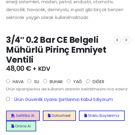
enerji sistemleri, maden, petrol, endüstri, otomotiv,
denizcilik, havacılık, demiryolu, inşaat gibi birçok benzeri
sektörde yaygın olarak kullanılmaktadır.
3/4″ 0.2 Bar CE Belgeli
Mühürlü Pirinç Emniyet
Ventili
48,00
€
+ KDV
HAVA
SU
BUHAR
YAĞ
DİĞER
Ürün siparişleriniz de kullanım alanının belirtilmesini rica ederiz.
Ürün Güvenlik Uyarısı Şartlarınızı Kabul Ediyorum
Sertifika Al
Datasheet
Stoklu Bayilerimiz
Online Al