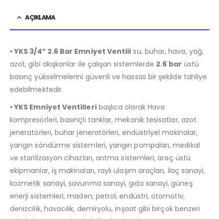
AÇIKLAMA
• YKS 3/4” 2.6 Bar Emniyet Ventili
su, buhar, hava, yağ,
azot, gibi akışkanlar ile çalışan sistemlerde
2.6 bar
üstü
basınç yükselmelerini güvenli ve hassas bir şekilde tahliye
edebilmektedir.
• YKS Emniyet Ventilleri
başlıca olarak Hava
kompresörleri, basınçlı tanklar, mekanik tesisatlar, azot
jeneratörleri, buhar jeneratörleri, endüstriyel makinalar,
yangın söndürme sistemleri, yangın pompaları, medikal
ve starilizasyon cihazları, arıtma sistemleri, araç üstü
ekipmanlar, iş makinaları, raylı ulaşım araçları, ilaç sanayi,
kozmetik sanayi, savunma sanayi, gıda sanayi, güneş
enerji sistemleri, maden, petrol, endüstri, otomotiv,
denizcilik, havacılık, demiryolu, inşaat gibi birçok benzeri