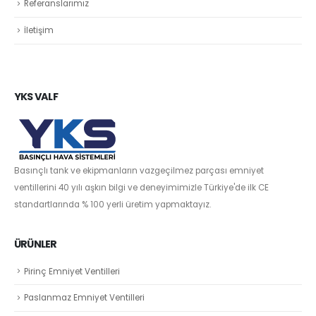
Referanslarımız
İletişim
YKS VALF
Basınçlı tank ve ekipmanların vazgeçilmez parçası emniyet
ventillerini 40 yılı aşkın bilgi ve deneyimimizle Türkiye'de ilk CE
standartlarında % 100 yerli üretim yapmaktayız.
ÜRÜNLER
Pirinç Emniyet Ventilleri
Paslanmaz Emniyet Ventilleri