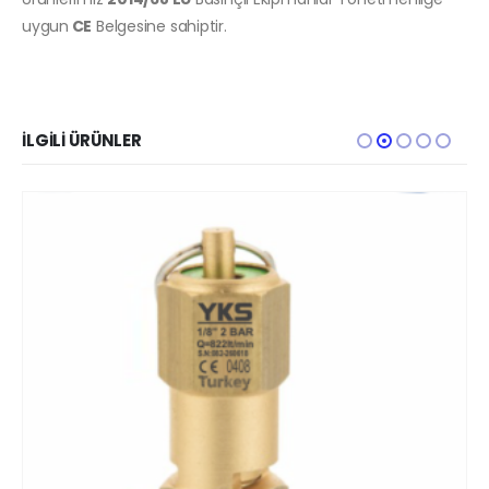
uygun
CE
Belgesine sahiptir.
İLGILI ÜRÜNLER