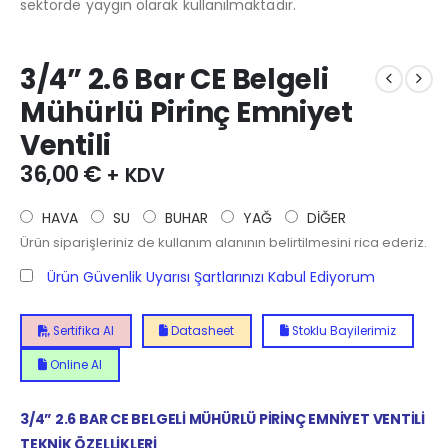
sektörde yaygın olarak kullanılmaktadır.
3/4” 2.6 Bar CE Belgeli
Mühürlü Pirinç Emniyet
Ventili
36,00
€
+ KDV
HAVA
SU
BUHAR
YAĞ
DİĞER
Ürün siparişleriniz de kullanım alanının belirtilmesini rica ederiz.
Ürün Güvenlik Uyarısı Şartlarınızı Kabul Ediyorum
Sertifika Al
Datasheet
Stoklu Bayilerimiz
Online Al
3/4” 2.6 BAR CE BELGELİ MÜHÜRLÜ PİRİNÇ EMNİYET VENTİLİ
TEKNİK ÖZELLİKLERİ