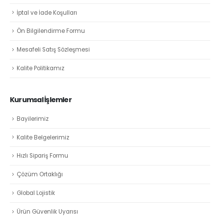
İptal ve İade Koşulları
Ön Bilgilendirme Formu
Mesafeli Satış Sözleşmesi
Kalite Politikamız
Kurumsal İşlemler
Bayilerimiz
Kalite Belgelerimiz
Hızlı Sipariş Formu
Çözüm Ortaklığı
Global Lojistik
Ürün Güvenlik Uyarısı