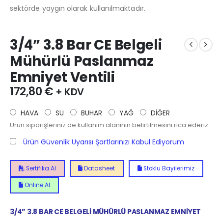
sektörde yaygın olarak kullanılmaktadır.
3/4” 3.8 Bar CE Belgeli
Mühürlü Paslanmaz
Emniyet Ventili
172,80
€
+ KDV
HAVA
SU
BUHAR
YAĞ
DİĞER
Ürün siparişleriniz de kullanım alanının belirtilmesini rica ederiz.
Ürün Güvenlik Uyarısı Şartlarınızı Kabul Ediyorum
Sertifika Al
Datasheet
Stoklu Bayilerimiz
Online Al
3/4” 3.8 BAR CE BELGELİ MÜHÜRLÜ PASLANMAZ EMNİYET