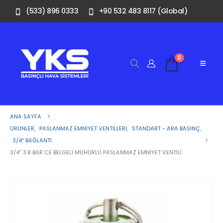
(533) 896 0333
+90 532 483 8117 (Global)
0
ANA SAYFA
ÜRÜNLER
,
PASLANMAZ EMNIYET VENTILLERI
,
STANDART - ARA BASINÇ
,
3/4″ BAĞLANTI
3/4” 3.8 BAR CE BELGELI MÜHÜRLÜ PASLANMAZ EMNIYET VENTILI