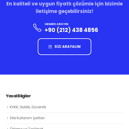
En kaliteli ve uygun fiyatlı çözümle için bizimle
iletişime geçebilirsiniz!
HEMEN ARAYIN
+90 (212) 438 4856
SİZİ ARAYALIM
Yasal Bilgiler
KVKK, Gizlilik, Güvenlik
Site Kullanım Şartları