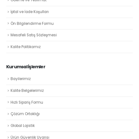
Ödeme ve Teslimat
İptal ve İade Koşulları
Ön Bilgilendirme Formu
Mesafeli Satış Sözleşmesi
Kalite Politikamız
Kurumsal İşlemler
Bayilerimiz
Kalite Belgelerimiz
Hızlı Sipariş Formu
Çözüm Ortaklığı
Global Lojistik
Ürün Güvenlik Uyarısı