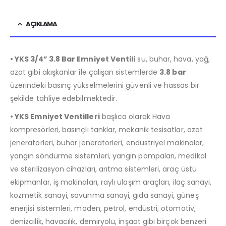
AÇIKLAMA
• YKS 3/4” 3.8 Bar Emniyet Ventili
su, buhar, hava, yağ,
azot gibi akışkanlar ile çalışan sistemlerde
3
.8 bar
üzerindeki basınç yükselmelerini güvenli ve hassas bir
şekilde tahliye edebilmektedir.
• YKS Emniyet Ventilleri
başlıca olarak Hava
kompresörleri, basınçlı tanklar, mekanik tesisatlar, azot
jeneratörleri, buhar jeneratörleri, endüstriyel makinalar,
yangın söndürme sistemleri, yangın pompaları, medikal
ve sterilizasyon cihazları, arıtma sistemleri, araç üstü
ekipmanlar, iş makinaları, raylı ulaşım araçları, ilaç sanayi,
kozmetik sanayi, savunma sanayi, gıda sanayi, güneş
enerjisi sistemleri, maden, petrol, endüstri, otomotiv,
denizcilik, havacılık, demiryolu, inşaat gibi birçok benzeri