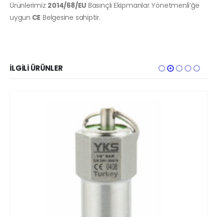
Ürünlerimiz
2014/68/EU
Basınçlı Ekipmanlar Yönetmenli’ğe
uygun
CE
Belgesine sahiptir.
İLGILI ÜRÜNLER