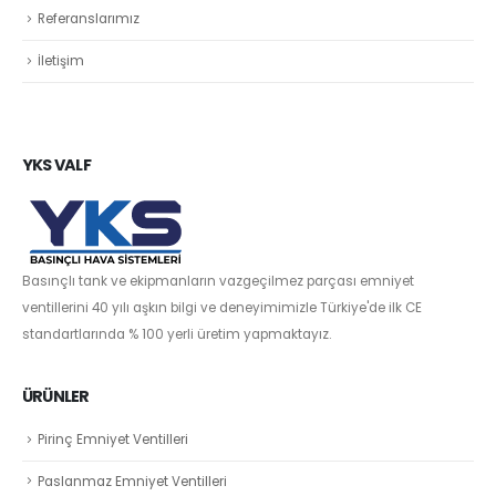
Referanslarımız
İletişim
YKS VALF
Basınçlı tank ve ekipmanların vazgeçilmez parçası emniyet
ventillerini 40 yılı aşkın bilgi ve deneyimimizle Türkiye'de ilk CE
standartlarında % 100 yerli üretim yapmaktayız.
ÜRÜNLER
Pirinç Emniyet Ventilleri
Paslanmaz Emniyet Ventilleri