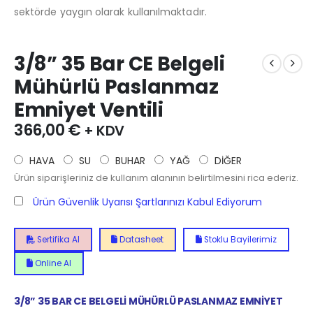
sektörde yaygın olarak kullanılmaktadır.
3/8” 35 Bar CE Belgeli
Mühürlü Paslanmaz
Emniyet Ventili
366,00
€
+ KDV
HAVA
SU
BUHAR
YAĞ
DİĞER
Ürün siparişleriniz de kullanım alanının belirtilmesini rica ederiz.
Ürün Güvenlik Uyarısı Şartlarınızı Kabul Ediyorum
Sertifika Al
Datasheet
Stoklu Bayilerimiz
Online Al
3/8” 35 BAR CE BELGELİ MÜHÜRLÜ PASLANMAZ EMNİYET