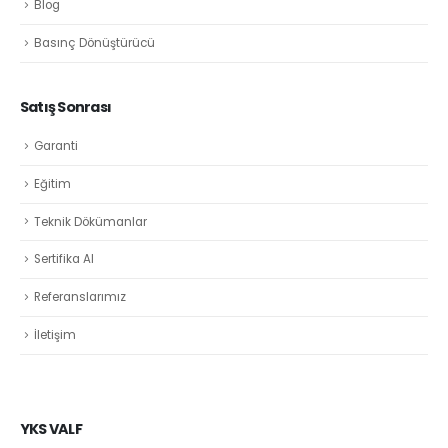
Blog
Basınç Dönüştürücü
Satış Sonrası
Garanti
Eğitim
Teknik Dökümanlar
Sertifika Al
Referanslarımız
İletişim
YKS VALF