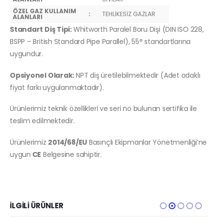
ÖZEL GAZ KULLANIM
:
TEHLİKESİZ GAZLAR
ALANLARI
Standart Diş Tipi:
Whitworth Paralel Boru Dişi (DIN ISO 228,
BSPP – British Standard Pipe Parallel), 55° standartlarına
uygundur.
Opsiyonel Olarak:
NPT diş üretilebilmektedir (Adet odaklı
fiyat farkı uygulanmaktadır).
Ürünlerimiz teknik özellikleri ve seri no bulunan sertifika ile
teslim edilmektedir.
Ürünlerimiz
2014/68/EU
Basınçlı Ekipmanlar Yönetmenliği’ne
uygun
CE
Belgesine sahiptir.
İLGILI ÜRÜNLER