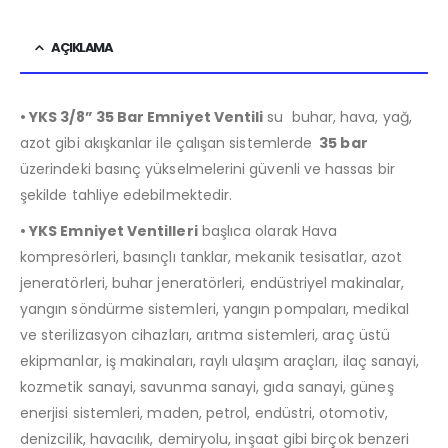
AÇIKLAMA
• YKS 3/8” 35 Bar Emniyet Ventili
su buhar, hava, yağ,
azot gibi akışkanlar ile çalışan sistemlerde
35 bar
üzerindeki basınç yükselmelerini güvenli ve hassas bir
şekilde tahliye edebilmektedir.
• YKS Emniyet Ventilleri
başlıca olarak Hava
kompresörleri, basınçlı tanklar, mekanik tesisatlar, azot
jeneratörleri, buhar jeneratörleri, endüstriyel makinalar,
yangın söndürme sistemleri, yangın pompaları, medikal
ve sterilizasyon cihazları, arıtma sistemleri, araç üstü
ekipmanlar, iş makinaları, raylı ulaşım araçları, ilaç sanayi,
kozmetik sanayi, savunma sanayi, gıda sanayi, güneş
enerjisi sistemleri, maden, petrol, endüstri, otomotiv,
denizcilik, havacılık, demiryolu, inşaat gibi birçok benzeri