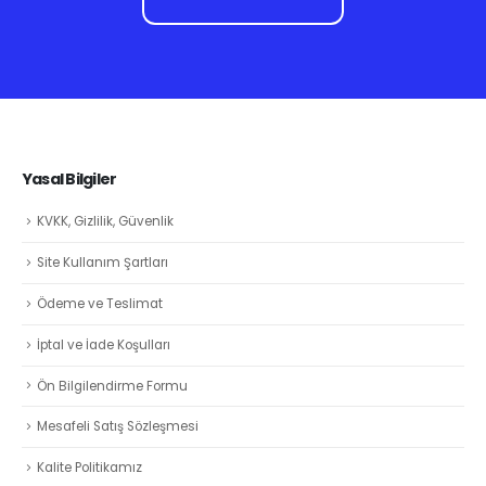
Yasal Bilgiler
KVKK, Gizlilik, Güvenlik
Site Kullanım Şartları
Ödeme ve Teslimat
İptal ve İade Koşulları
Ön Bilgilendirme Formu
Mesafeli Satış Sözleşmesi
Kalite Politikamız