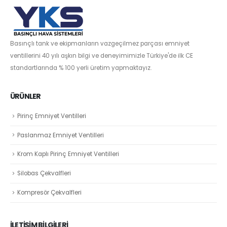
Basınçlı tank ve ekipmanların vazgeçilmez parçası emniyet
ventillerini 40 yılı aşkın bilgi ve deneyimimizle Türkiye'de ilk CE
standartlarında % 100 yerli üretim yapmaktayız.
ÜRÜNLER
Pirinç Emniyet Ventilleri
Paslanmaz Emniyet Ventilleri
Krom Kaplı Pirinç Emniyet Ventilleri
Silobas Çekvalfleri
Kompresör Çekvalfleri
İLETİŞİM BİLGİLERİ