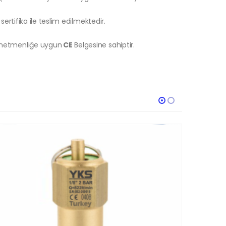
sertifika ile teslim edilmektedir.
önetmenliğe uygun
CE
Belgesine sahiptir.