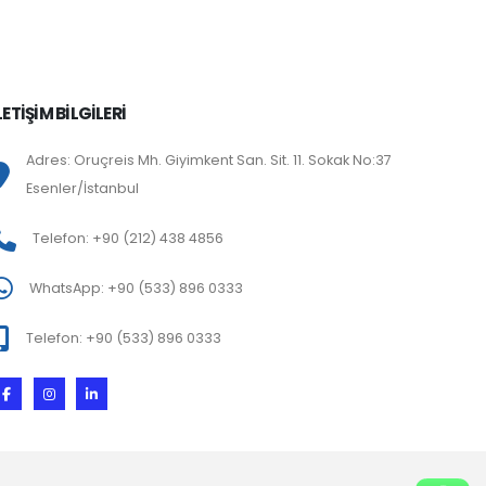
LETİŞİM BİLGİLERİ
Adres: Oruçreis Mh. Giyimkent San. Sit. 11. Sokak No:37
Esenler/İstanbul
Telefon: +90 (212) 438 4856
WhatsApp: +90 (533) 896 0333
Telefon: +90 (533) 896 0333