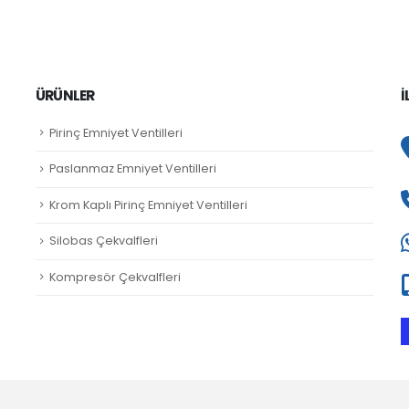
ÜRÜNLER
İ
Pirinç Emniyet Ventilleri
Paslanmaz Emniyet Ventilleri
Krom Kaplı Pirinç Emniyet Ventilleri
Silobas Çekvalfleri
Kompresör Çekvalfleri