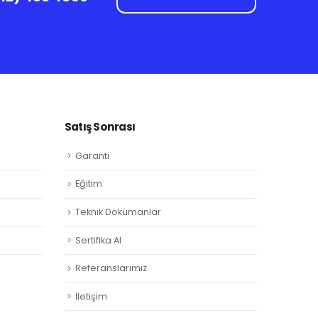
Satış Sonrası
Garanti
Eğitim
Teknik Dökümanlar
Sertifika Al
Referanslarımız
İletişim