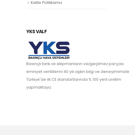
Kalite Politikamız
YKS VALF
Basınçlı tank ve ekipmanların vazgeçilmez parçası
emniyet ventillerini 40 yılı aşkın bilgi ve deneyimimizle
Türkiye'de ilk CE standartlarında % 100 yerli üretim
yapmaktayız.