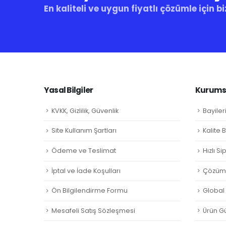
En kaliteli ve uygun fiyatlı çözümle için bi
Yasal Bilgiler
Kurumsa
KVKK, Gizlilik, Güvenlik
Bayiler
Site Kullanım Şartları
Kalite 
Ödeme ve Teslimat
Hızlı S
İptal ve İade Koşulları
Çözüm 
Ön Bilgilendirme Formu
Global L
Mesafeli Satış Sözleşmesi
Ürün Gü