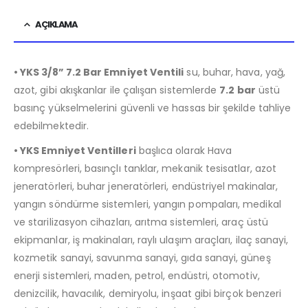
AÇIKLAMA
• YKS 3/8” 7.2 Bar Emniyet Ventili
su, buhar, hava, yağ,
azot, gibi akışkanlar ile çalışan sistemlerde
7.2 bar
üstü
basınç yükselmelerini güvenli ve hassas bir şekilde tahliye
edebilmektedir.
• YKS Emniyet Ventilleri
başlıca olarak Hava
kompresörleri, basınçlı tanklar, mekanik tesisatlar, azot
jeneratörleri, buhar jeneratörleri, endüstriyel makinalar,
yangın söndürme sistemleri, yangın pompaları, medikal
ve starilizasyon cihazları, arıtma sistemleri, araç üstü
ekipmanlar, iş makinaları, raylı ulaşım araçları, ilaç sanayi,
kozmetik sanayi, savunma sanayi, gıda sanayi, güneş
enerji sistemleri, maden, petrol, endüstri, otomotiv,
denizcilik, havacılık, demiryolu, inşaat gibi birçok benzeri