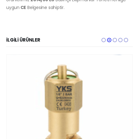
uygun
CE
Belgesine sahiptir.
İLGILI ÜRÜNLER