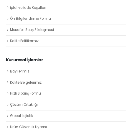
İptal ve İade Koşulları
Ön Bilgilendirme Formu
Mesafeli Satış Sözleşmesi
Kalite Politikamız
Kurumsal İşlemler
Bayilerimiz
Kalite Belgelerimiz
Hızlı Sipariş Formu
Çözüm Ortaklığı
Global Lojistik
Ürün Güvenlik Uyarısı