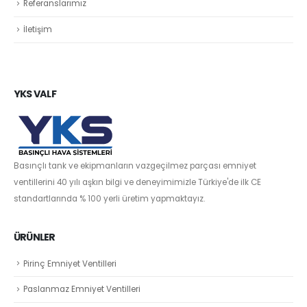
Referanslarımız
İletişim
YKS VALF
Basınçlı tank ve ekipmanların vazgeçilmez parçası emniyet
ventillerini 40 yılı aşkın bilgi ve deneyimimizle Türkiye'de ilk CE
standartlarında % 100 yerli üretim yapmaktayız.
ÜRÜNLER
Pirinç Emniyet Ventilleri
Paslanmaz Emniyet Ventilleri