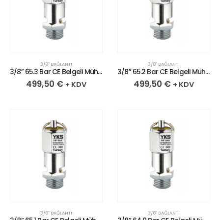
3/8″ BAĞLANTI
3/8″ BAĞLANTI
3/8” 65.3 Bar CE Belgeli Mühürlü Krom Kaplı Pirinç Emniyet Ventili
3/8” 65.2 Bar CE Belgeli Mühürlü Krom Kaplı Pirinç Emniyet Ventili
499,50
€
499,50
€
+ KDV
+ KDV
3/8″ BAĞLANTI
3/8″ BAĞLANTI