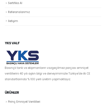
Sertifika Al
Referanslarımız
İletişim
YKS VALF
Basınçlı tank ve ekipmanların vazgeçilmez parçası emniyet
ventillerini 40 yılı aşkın bilgi ve deneyimimizle Türkiye'de ilk CE
standartlarında % 100 yerli üretim yapmaktayız.
ÜRÜNLER
Pirinç Emniyet Ventilleri