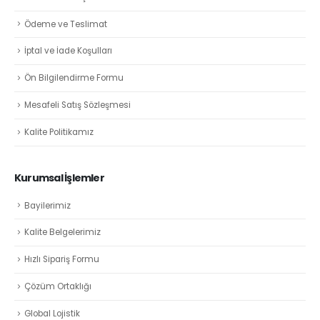
Ödeme ve Teslimat
İptal ve İade Koşulları
Ön Bilgilendirme Formu
Mesafeli Satış Sözleşmesi
Kalite Politikamız
Kurumsal İşlemler
Bayilerimiz
Kalite Belgelerimiz
Hızlı Sipariş Formu
Çözüm Ortaklığı
Global Lojistik