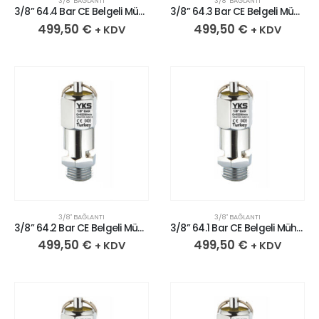
3/8″ BAĞLANTI
3/8″ BAĞLANTI
3/8” 64.4 Bar CE Belgeli Mühürlü Krom Kaplı Pirinç Emniyet Ventili
3/8” 64.3 Bar CE Belgeli Mühürlü Krom Kaplı Pirinç Emniyet Ventili
499,50
€
499,50
€
+ KDV
+ KDV
3/8″ BAĞLANTI
3/8″ BAĞLANTI
3/8” 64.2 Bar CE Belgeli Mühürlü Krom Kaplı Pirinç Emniyet Ventili
3/8” 64.1 Bar CE Belgeli Mühürlü Krom Kaplı Pirinç Emniyet Ventili
499,50
€
499,50
€
+ KDV
+ KDV