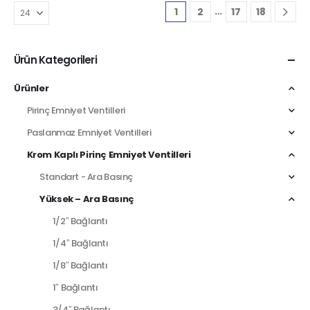
…
1
2
17
18
Ürün Kategorileri
Ürünler
Pirinç Emniyet Ventilleri
Paslanmaz Emniyet Ventilleri
Krom Kaplı Pirinç Emniyet Ventilleri
Standart - Ara Basınç
Yüksek – Ara Basınç
1/2″ Bağlantı
1/4″ Bağlantı
1/8″ Bağlantı
1″ Bağlantı
3/4″ Bağlantı