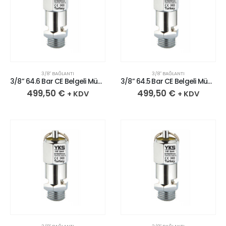
3/8″ BAĞLANTI
3/8″ BAĞLANTI
3/8” 64.6 Bar CE Belgeli Mühürlü Krom Kaplı Pirinç Emniyet Ventili
3/8” 64.5 Bar CE Belgeli Mühürlü Krom Kaplı Pirinç Emniyet Ventili
499,50
€
499,50
€
+ KDV
+ KDV