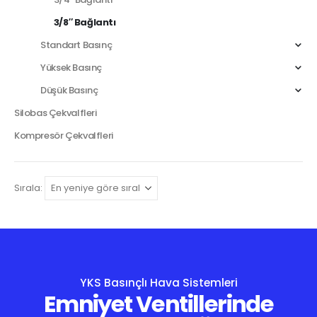
3/8″ Bağlantı
Standart Basınç
Yüksek Basınç
Düşük Basınç
Silobas Çekvalfleri
Kompresör Çekvalfleri
Sırala:
YKS Basınçlı Hava Sistemleri
Emniyet Ventillerinde