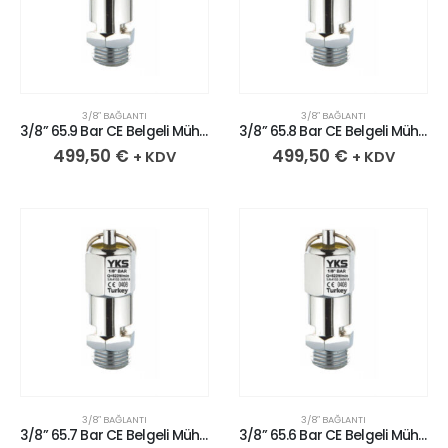
3/8″ BAĞLANTI
3/8″ BAĞLANTI
3/8” 65.9 Bar CE Belgeli Mühürlü Krom Kaplı Pirinç Emniyet Ventili
3/8” 65.8 Bar CE Belgeli Mühürlü Krom Kaplı Pirinç Emniyet Ventili
499,50
€
499,50
€
+ KDV
+ KDV
3/8″ BAĞLANTI
3/8″ BAĞLANTI
3/8” 65.7 Bar CE Belgeli Mühürlü Krom Kaplı Pirinç Emniyet Ventili
3/8” 65.6 Bar CE Belgeli Mühürlü Krom Kaplı Pirinç Emniyet Ventili