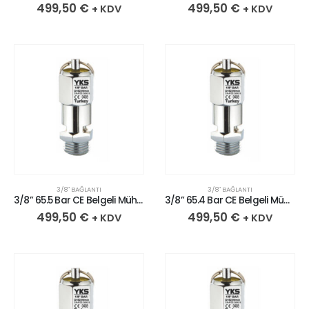
499,50
€
499,50
€
+ KDV
+ KDV
3/8″ BAĞLANTI
3/8″ BAĞLANTI
3/8” 65.5 Bar CE Belgeli Mühürlü Krom Kaplı Pirinç Emniyet Ventili
3/8” 65.4 Bar CE Belgeli Mühürlü Krom Kaplı Pirinç Emniyet Ventili
499,50
€
499,50
€
+ KDV
+ KDV