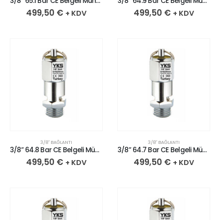
3/8” 65.1 Bar CE Belgeli Mühürlü Krom Kaplı Pirinç Emniyet Ventili
3/8” 64.9 Bar CE Belgeli Mühürlü Krom Kaplı Pirinç Emniyet Ventili
499,50
€
499,50
€
+ KDV
+ KDV
3/8″ BAĞLANTI
3/8″ BAĞLANTI
3/8” 64.8 Bar CE Belgeli Mühürlü Krom Kaplı Pirinç Emniyet Ventili
3/8” 64.7 Bar CE Belgeli Mühürlü Krom Kaplı Pirinç Emniyet Ventili
499,50
€
499,50
€
+ KDV
+ KDV