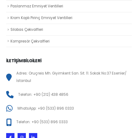
Paslanmaz Emniyet Ventilleri
Krom Kaplı Pirinç Emniyet Ventilleri
Silobas Çekvalfleri
Kompresör Çekvalfleri
İLETİŞİM BİLGİLERİ
Adres: Oruçreis Mh. Giyimkent San. Sit. 11. Sokak No:37 Esenler/
İstanbul
Telefon: +90 (212) 438 4856
WhatsApp: +90 (533) 896 0333
Telefon: +90 (533) 896 0333