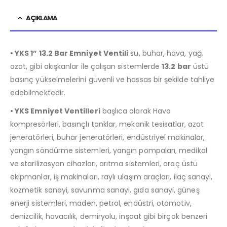
AÇIKLAMA
• YKS 1” 13.2 Bar Emniyet Ventili
su, buhar, hava, yağ,
azot, gibi akışkanlar ile çalışan sistemlerde
13.2 bar
üstü
basınç yükselmelerini güvenli ve hassas bir şekilde tahliye
edebilmektedir.
• YKS Emniyet Ventilleri
başlıca olarak Hava
kompresörleri, basınçlı tanklar, mekanik tesisatlar, azot
jeneratörleri, buhar jeneratörleri, endüstriyel makinalar,
yangın söndürme sistemleri, yangın pompaları, medikal
ve starilizasyon cihazları, arıtma sistemleri, araç üstü
ekipmanlar, iş makinaları, raylı ulaşım araçları, ilaç sanayi,
kozmetik sanayi, savunma sanayi, gıda sanayi, güneş
enerji sistemleri, maden, petrol, endüstri, otomotiv,
denizcilik, havacılık, demiryolu, inşaat gibi birçok benzeri