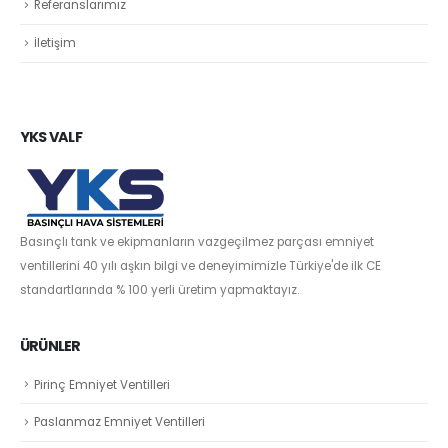
Referanslarımız
İletişim
YKS VALF
Basınçlı tank ve ekipmanların vazgeçilmez parçası emniyet
ventillerini 40 yılı aşkın bilgi ve deneyimimizle Türkiye'de ilk CE
standartlarında % 100 yerli üretim yapmaktayız.
ÜRÜNLER
Pirinç Emniyet Ventilleri
Paslanmaz Emniyet Ventilleri