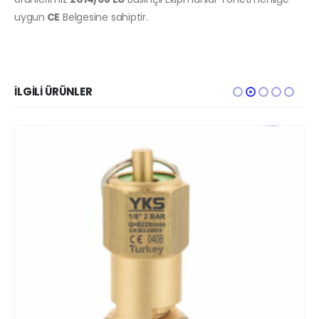
uygun
CE
Belgesine sahiptir.
İLGILI ÜRÜNLER