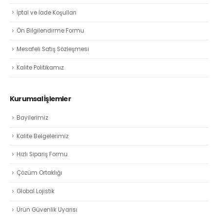
İptal ve İade Koşulları
Ön Bilgilendirme Formu
Mesafeli Satış Sözleşmesi
Kalite Politikamız
Kurumsal İşlemler
Bayilerimiz
Kalite Belgelerimiz
Hızlı Sipariş Formu
Çözüm Ortaklığı
Global Lojistik
Ürün Güvenlik Uyarısı