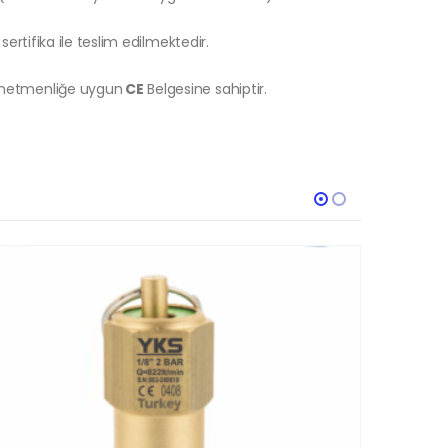
sertifika ile teslim edilmektedir.
önetmenliğe uygun
CE
Belgesine sahiptir.