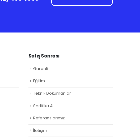
Satış Sonrası
Garanti
Eğitim
Teknik Dökümanlar
Sertifika Al
Referanslarımız
İletişim