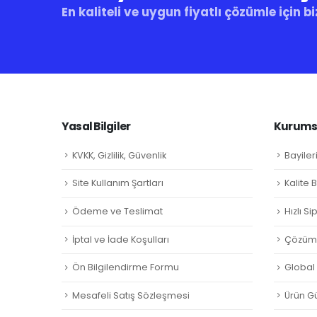
En kaliteli ve uygun fiyatlı çözümle için bi
Yasal Bilgiler
Kurumsa
KVKK, Gizlilik, Güvenlik
Bayiler
Site Kullanım Şartları
Kalite 
Ödeme ve Teslimat
Hızlı S
İptal ve İade Koşulları
Çözüm 
Ön Bilgilendirme Formu
Global L
Mesafeli Satış Sözleşmesi
Ürün Gü