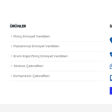
ÜRÜNLER
İ
Pirinç Emniyet Ventilleri
Paslanmaz Emniyet Ventilleri
Krom Kaplı Pirinç Emniyet Ventilleri
Silobas Çekvalfleri
Kompresör Çekvalfleri