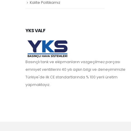
Kalite Politikamız
YKS VALF
Basınçlı tank ve ekipmanların vazgeçilmez parçası
emniyet ventillerini 40 yılı aşkın bilgi ve deneyimimizle
Türkiye'de ilk CE standartlarında % 100 yerli üretim
yapmaktayız.