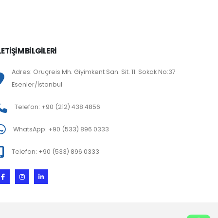
LETİŞİM BİLGİLERİ
Adres: Oruçreis Mh. Giyimkent San. Sit. 11. Sokak No:37
Esenler/İstanbul
Telefon: +90 (212) 438 4856
WhatsApp: +90 (533) 896 0333
Telefon: +90 (533) 896 0333