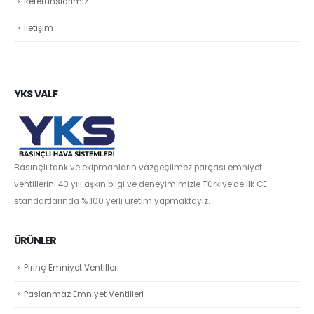
Referanslarımız
İletişim
YKS VALF
Basınçlı tank ve ekipmanların vazgeçilmez parçası emniyet
ventillerini 40 yılı aşkın bilgi ve deneyimimizle Türkiye'de ilk CE
standartlarında % 100 yerli üretim yapmaktayız.
ÜRÜNLER
Pirinç Emniyet Ventilleri
Paslanmaz Emniyet Ventilleri