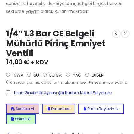
denizcilik, havacılık, demiryolu, inşaat gibi birçok benzeri
sektörde yaygın olarak kullanılmaktadır.
1/4″ 1.3 Bar CE Belgeli
Mühürlü Pirinç Emniyet
Ventili
14,00
€
+ KDV
HAVA
SU
BUHAR
YAĞ
DİĞER
Ürün siparişleriniz de kullanım alanının belirtilmesini rica ederiz.
Ürün Güvenlik Uyarısı Şartlarınızı Kabul Ediyorum
Sertifika Al
Datasheet
Stoklu Bayilerimiz
Online Al