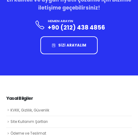
iletişime geçebilirsiniz!
HEMEN ARAYIN
+90 (212) 438 4856
SİZİ ARAYALIM
Yasal Bilgiler
KVKK, Gizlilik, Güvenlik
Site Kullanım Şartları
Ödeme ve Teslimat