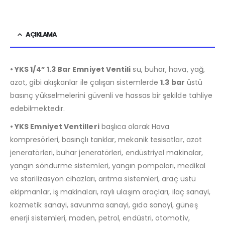
AÇIKLAMA
• YKS 1/4” 1.3 Bar Emniyet Ventili
su, buhar, hava, yağ,
azot, gibi akışkanlar ile çalışan sistemlerde
1.3 bar
üstü
basınç yükselmelerini güvenli ve hassas bir şekilde tahliye
edebilmektedir.
• YKS Emniyet Ventilleri
başlıca olarak Hava
kompresörleri, basınçlı tanklar, mekanik tesisatlar, azot
jeneratörleri, buhar jeneratörleri, endüstriyel makinalar,
yangın söndürme sistemleri, yangın pompaları, medikal
ve starilizasyon cihazları, arıtma sistemleri, araç üstü
ekipmanlar, iş makinaları, raylı ulaşım araçları, ilaç sanayi,
kozmetik sanayi, savunma sanayi, gıda sanayi, güneş
enerji sistemleri, maden, petrol, endüstri, otomotiv,