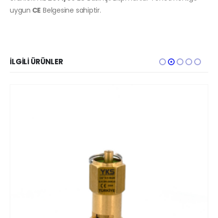
uygun
CE
Belgesine sahiptir.
İLGILI ÜRÜNLER