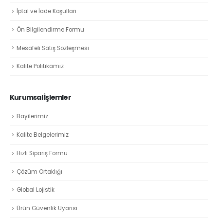
İptal ve İade Koşulları
Ön Bilgilendirme Formu
Mesafeli Satış Sözleşmesi
Kalite Politikamız
Kurumsal İşlemler
Bayilerimiz
Kalite Belgelerimiz
Hızlı Sipariş Formu
Çözüm Ortaklığı
Global Lojistik
Ürün Güvenlik Uyarısı