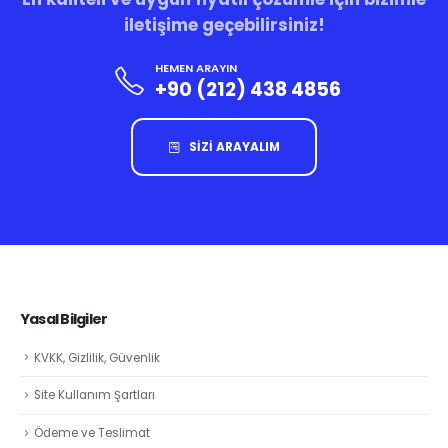
iletişime geçebilirsiniz!
HEMEN ARAYIN
+90 (212) 438 4856
SİZİ ARAYALIM
Yasal Bilgiler
KVKK, Gizlilik, Güvenlik
Site Kullanım Şartları
Ödeme ve Teslimat