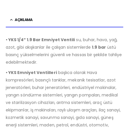
AÇIKLAMA
• YKS 1/4” 1.9 Bar Emniyet Ventili
su, buhar, hava, yağ,
azot, gibi akışkanlar ile çalışan sistemlerde
1.9 bar
üstü
basınç yükselmelerini güvenli ve hassas bir şekilde tahliye
edebilmektedir.
• YKS Emniyet Ventilleri
başlıca olarak Hava
kompresörleri, basınçlı tanklar, mekanik tesisatlar, azot
jeneratörleri, buhar jeneratörleri, endüstriyel makinalar,
yangın söndürme sistemleri, yangın pompaları, medikal
ve starilizasyon cihazları, arıtma sistemleri, araç üstü
ekipmanlar, iş makinaları, raylı ulaşım araçları, ilaç sanayi,
kozmetik sanayi, savunma sanayi, gıda sanayi, güneş
enerji sistemleri, maden, petrol, endüstri, otomotiv,