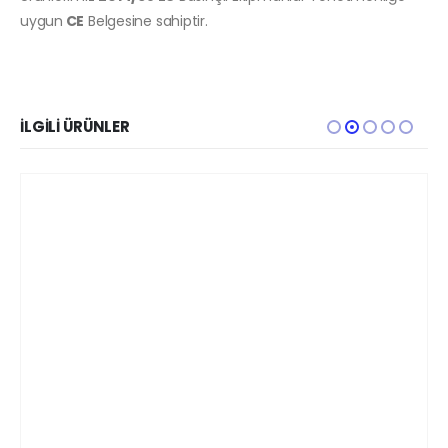
uygun
CE
Belgesine sahiptir.
İLGILI ÜRÜNLER