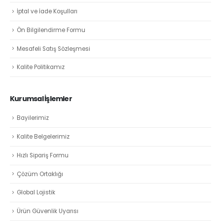
İptal ve İade Koşulları
Ön Bilgilendirme Formu
Mesafeli Satış Sözleşmesi
Kalite Politikamız
Kurumsal İşlemler
Bayilerimiz
Kalite Belgelerimiz
Hızlı Sipariş Formu
Çözüm Ortaklığı
Global Lojistik
Ürün Güvenlik Uyarısı