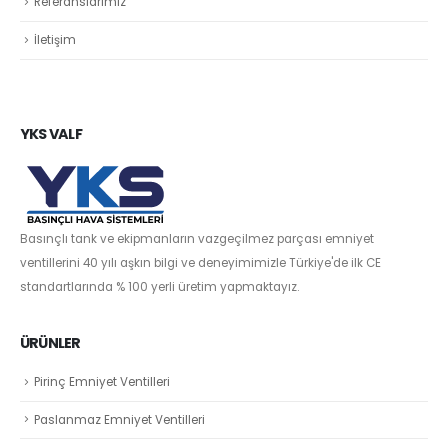
Referanslarımız
İletişim
YKS VALF
Basınçlı tank ve ekipmanların vazgeçilmez parçası emniyet
ventillerini 40 yılı aşkın bilgi ve deneyimimizle Türkiye'de ilk CE
standartlarında % 100 yerli üretim yapmaktayız.
ÜRÜNLER
Pirinç Emniyet Ventilleri
Paslanmaz Emniyet Ventilleri