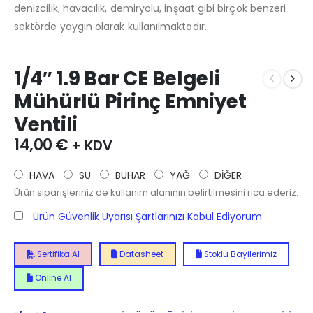
denizcilik, havacılık, demiryolu, inşaat gibi birçok benzeri
sektörde yaygın olarak kullanılmaktadır.
1/4″ 1.9 Bar CE Belgeli
Mühürlü Pirinç Emniyet
Ventili
14,00
€
+ KDV
HAVA
SU
BUHAR
YAĞ
DİĞER
Ürün siparişleriniz de kullanım alanının belirtilmesini rica ederiz.
Ürün Güvenlik Uyarısı Şartlarınızı Kabul Ediyorum
Sertifika Al
Datasheet
Stoklu Bayilerimiz
Online Al