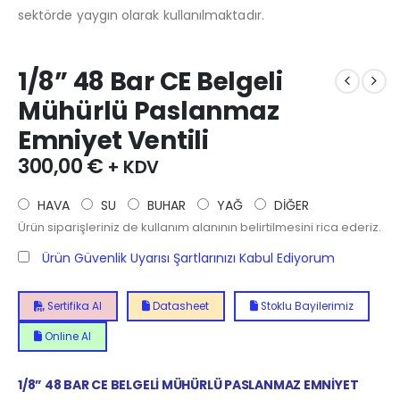
sektörde yaygın olarak kullanılmaktadır.
1/8” 48 Bar CE Belgeli
Mühürlü Paslanmaz
Emniyet Ventili
300,00
€
+ KDV
HAVA
SU
BUHAR
YAĞ
DİĞER
Ürün siparişleriniz de kullanım alanının belirtilmesini rica ederiz.
Ürün Güvenlik Uyarısı Şartlarınızı Kabul Ediyorum
Sertifika Al
Datasheet
Stoklu Bayilerimiz
Online Al
1/8” 48 BAR CE BELGELİ MÜHÜRLÜ PASLANMAZ EMNİYET