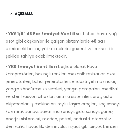
AÇIKLAMA
• YKS 1/8” 48 Bar Emniyet Ventili
su, buhar, hava, yağ,
azot gibi akışkanlar ile çalışan sistemlerde
48 bar
üzerindeki basınç yükselmelerini güvenli ve hassas bir
şekilde tahliye edebilmektedir.
• YKS Emniyet Ventilleri
başlıca olarak Hava
kompresörleri, basınçlı tanklar, mekanik tesisatlar, azot
jeneratörleri, buhar jeneratörleri, endüstriyel makinalar,
yangın söndürme sistemleri, yangın pompaları, medikal
ve sterilizasyon cihazları, arıtma sistemleri, araç üstü
ekipmanlar, iş makinaları, raylı ulaşım araçları, ilaç sanayi,
kozmetik sanayi, savunma sanayi, gıda sanayi, güneş
enerjisi sistemleri, maden, petrol, endüstri, otomotiv,
denizcilik, havacılık, demiryolu, inşaat gibi birçok benzeri