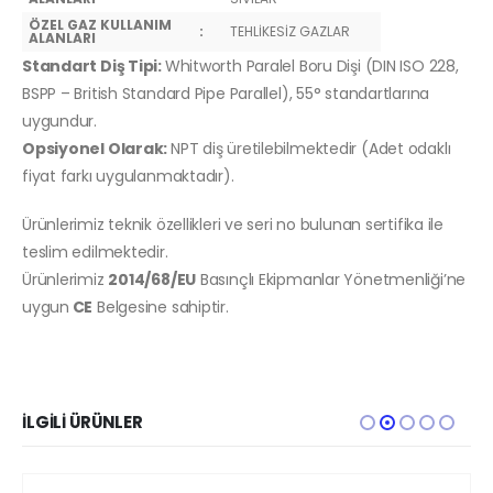
ÖZEL GAZ KULLANIM
:
TEHLİKESİZ GAZLAR
ALANLARI
Standart Diş Tipi:
Whitworth Paralel Boru Dişi (DIN ISO 228,
BSPP – British Standard Pipe Parallel), 55° standartlarına
uygundur.
Opsiyonel Olarak:
NPT diş üretilebilmektedir (Adet odaklı
fiyat farkı uygulanmaktadır).
Ürünlerimiz teknik özellikleri ve seri no bulunan sertifika ile
teslim edilmektedir.
Ürünlerimiz
2014/68/EU
Basınçlı Ekipmanlar Yönetmenliği’ne
uygun
CE
Belgesine sahiptir.
İLGILI ÜRÜNLER