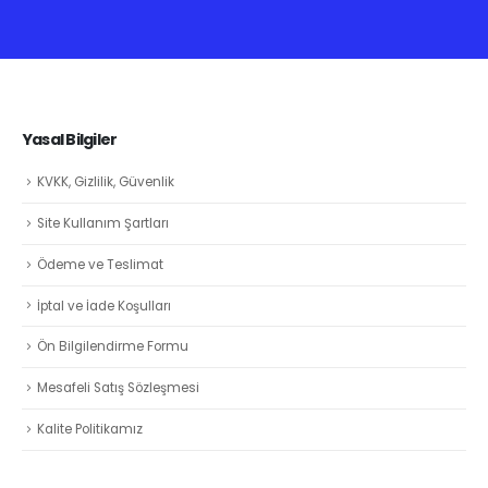
Yasal Bilgiler
KVKK, Gizlilik, Güvenlik
Site Kullanım Şartları
Ödeme ve Teslimat
İptal ve İade Koşulları
Ön Bilgilendirme Formu
Mesafeli Satış Sözleşmesi
Kalite Politikamız