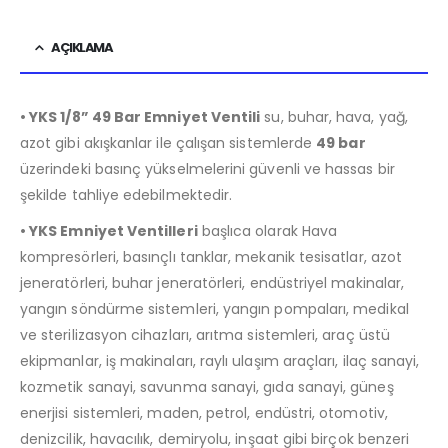
AÇIKLAMA
• YKS 1/8” 49 Bar Emniyet Ventili
su, buhar, hava, yağ,
azot gibi akışkanlar ile çalışan sistemlerde
49 bar
üzerindeki basınç yükselmelerini güvenli ve hassas bir
şekilde tahliye edebilmektedir.
• YKS Emniyet Ventilleri
başlıca olarak Hava
kompresörleri, basınçlı tanklar, mekanik tesisatlar, azot
jeneratörleri, buhar jeneratörleri, endüstriyel makinalar,
yangın söndürme sistemleri, yangın pompaları, medikal
ve sterilizasyon cihazları, arıtma sistemleri, araç üstü
ekipmanlar, iş makinaları, raylı ulaşım araçları, ilaç sanayi,
kozmetik sanayi, savunma sanayi, gıda sanayi, güneş
enerjisi sistemleri, maden, petrol, endüstri, otomotiv,
denizcilik, havacılık, demiryolu, inşaat gibi birçok benzeri