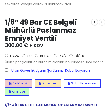
sektörde yaygın olarak kullanılmaktadır.
1/8” 49 Bar CE Belgeli
Mühürlü Paslanmaz
Emniyet Ventili
300,00
€
+ KDV
HAVA
SU
BUHAR
YAĞ
DİĞER
Ürün siparişleriniz de kullanım alanının belirtilmesini rica ederiz.
Ürün Güvenlik Uyarısı Şartlarınızı Kabul Ediyorum
Sertifika Al
Datasheet
Stoklu Bayilerimiz
Online Al
1/8” 49 BAR CE BELGELİ MÜHÜRLÜ PASLANMAZ EMNİYET