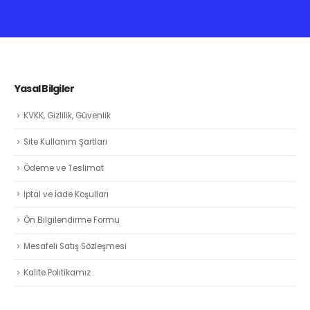
Yasal Bilgiler
KVKK, Gizlilik, Güvenlik
Site Kullanım Şartları
Ödeme ve Teslimat
İptal ve İade Koşulları
Ön Bilgilendirme Formu
Mesafeli Satış Sözleşmesi
Kalite Politikamız