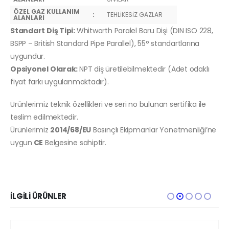
ÖZEL GAZ KULLANIM
:
TEHLİKESİZ GAZLAR
ALANLARI
Standart Diş Tipi:
Whitworth Paralel Boru Dişi (DIN ISO 228,
BSPP – British Standard Pipe Parallel), 55° standartlarına
uygundur.
Opsiyonel Olarak:
NPT diş üretilebilmektedir (Adet odaklı
fiyat farkı uygulanmaktadır).
Ürünlerimiz teknik özellikleri ve seri no bulunan sertifika ile
teslim edilmektedir.
Ürünlerimiz
2014/68/EU
Basınçlı Ekipmanlar Yönetmenliği’ne
uygun
CE
Belgesine sahiptir.
İLGILI ÜRÜNLER