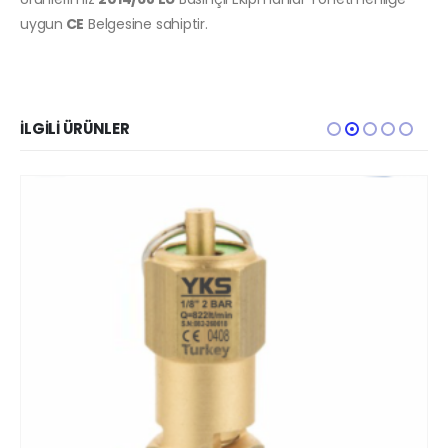
uygun
CE
Belgesine sahiptir.
İLGILI ÜRÜNLER