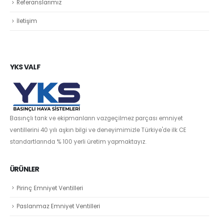
Referanslarımız
İletişim
YKS VALF
Basınçlı tank ve ekipmanların vazgeçilmez parçası emniyet
ventillerini 40 yılı aşkın bilgi ve deneyimimizle Türkiye'de ilk CE
standartlarında % 100 yerli üretim yapmaktayız.
ÜRÜNLER
Pirinç Emniyet Ventilleri
Paslanmaz Emniyet Ventilleri