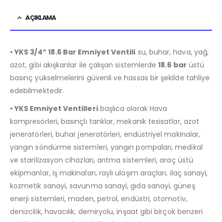
AÇIKLAMA
• YKS 3/4” 18.6 Bar Emniyet Ventili
su, buhar, hava, yağ,
azot, gibi akışkanlar ile çalışan sistemlerde
18.6 bar
üstü
basınç yükselmelerini güvenli ve hassas bir şekilde tahliye
edebilmektedir.
• YKS Emniyet Ventilleri
başlıca olarak Hava
kompresörleri, basınçlı tanklar, mekanik tesisatlar, azot
jeneratörleri, buhar jeneratörleri, endüstriyel makinalar,
yangın söndürme sistemleri, yangın pompaları, medikal
ve starilizasyon cihazları, arıtma sistemleri, araç üstü
ekipmanlar, iş makinaları, raylı ulaşım araçları, ilaç sanayi,
kozmetik sanayi, savunma sanayi, gıda sanayi, güneş
enerji sistemleri, maden, petrol, endüstri, otomotiv,
denizcilik, havacılık, demiryolu, inşaat gibi birçok benzeri