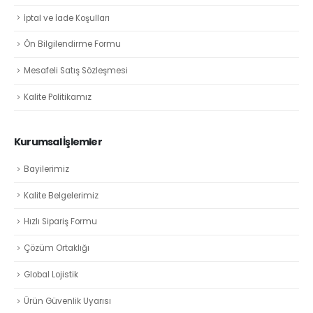
İptal ve İade Koşulları
Ön Bilgilendirme Formu
Mesafeli Satış Sözleşmesi
Kalite Politikamız
Kurumsal İşlemler
Bayilerimiz
Kalite Belgelerimiz
Hızlı Sipariş Formu
Çözüm Ortaklığı
Global Lojistik
Ürün Güvenlik Uyarısı