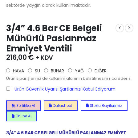
sektörde yaygın olarak kullanılmaktadır.
3/4” 4.6 Bar CE Belgeli
Mühürlü Paslanmaz
Emniyet Ventili
216,00
€
+ KDV
HAVA
SU
BUHAR
YAĞ
DİĞER
Ürün siparişleriniz de kullanım alanının belirtilmesini rica ederiz.
Ürün Güvenlik Uyarısı Şartlarınızı Kabul Ediyorum
Sertifika Al
Datasheet
Stoklu Bayilerimiz
Online Al
3/4” 4.6 BAR CE BELGELİ MÜHÜRLÜ PASLANMAZ EMNİYET