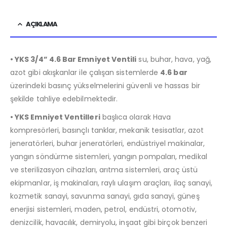
AÇIKLAMA
• YKS 3/4” 4.6 Bar Emniyet Ventili
su, buhar, hava, yağ,
azot gibi akışkanlar ile çalışan sistemlerde
4
.6 bar
üzerindeki basınç yükselmelerini güvenli ve hassas bir
şekilde tahliye edebilmektedir.
• YKS Emniyet Ventilleri
başlıca olarak Hava
kompresörleri, basınçlı tanklar, mekanik tesisatlar, azot
jeneratörleri, buhar jeneratörleri, endüstriyel makinalar,
yangın söndürme sistemleri, yangın pompaları, medikal
ve sterilizasyon cihazları, arıtma sistemleri, araç üstü
ekipmanlar, iş makinaları, raylı ulaşım araçları, ilaç sanayi,
kozmetik sanayi, savunma sanayi, gıda sanayi, güneş
enerjisi sistemleri, maden, petrol, endüstri, otomotiv,
denizcilik, havacılık, demiryolu, inşaat gibi birçok benzeri