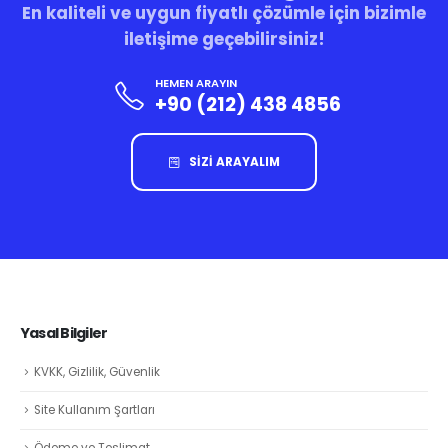
En kaliteli ve uygun fiyatlı çözümle için bizimle
iletişime geçebilirsiniz!
HEMEN ARAYIN
+90 (212) 438 4856
SİZİ ARAYALIM
Yasal Bilgiler
KVKK, Gizlilik, Güvenlik
Site Kullanım Şartları