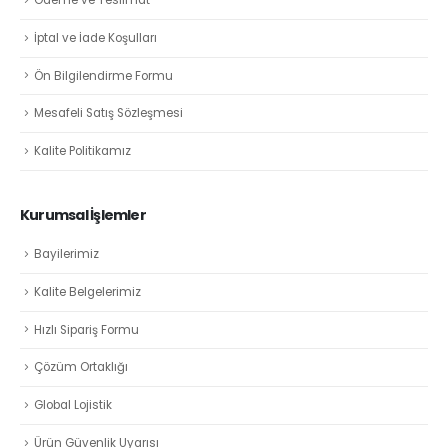
Ödeme ve Teslimat
İptal ve İade Koşulları
Ön Bilgilendirme Formu
Mesafeli Satış Sözleşmesi
Kalite Politikamız
Kurumsal İşlemler
Bayilerimiz
Kalite Belgelerimiz
Hızlı Sipariş Formu
Çözüm Ortaklığı
Global Lojistik
Ürün Güvenlik Uyarısı