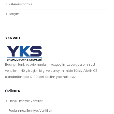
Referanslarımız
İletişim
YKS VALF
Basınçlı tank ve ekipmanların vazgeçilmez parçası emniyet
ventillerini 40 yılı aşkın bilgi ve deneyimimizle Türkiye'de ilk CE
standartlarında % 100 yerli üretim yapmaktayız.
ÜRÜNLER
Pirinç Emniyet Ventilleri
Paslanmaz Emniyet Ventilleri