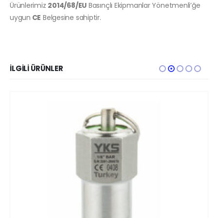
Ürünlerimiz
2014/68/EU
Basınçlı Ekipmanlar Yönetmenli’ğe
uygun
CE
Belgesine sahiptir.
İLGILI ÜRÜNLER