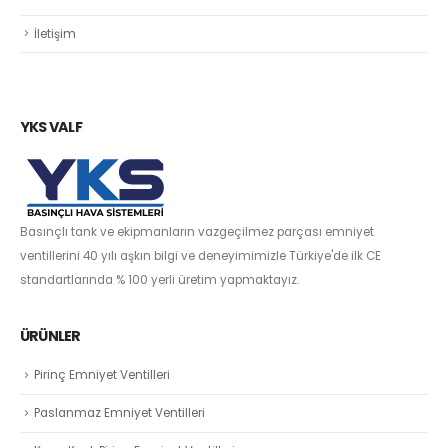
İletişim
YKS VALF
Basınçlı tank ve ekipmanların vazgeçilmez parçası emniyet
ventillerini 40 yılı aşkın bilgi ve deneyimimizle Türkiye'de ilk CE
standartlarında % 100 yerli üretim yapmaktayız.
ÜRÜNLER
Pirinç Emniyet Ventilleri
Paslanmaz Emniyet Ventilleri