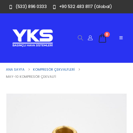
(533) 896 0333
+90 532 483 8117 (Global)
0
ANA SAYFA
KOMPRESÖR ÇEKVALFLERI
MAY-10 KOMPRESÖR ÇEKVALFI