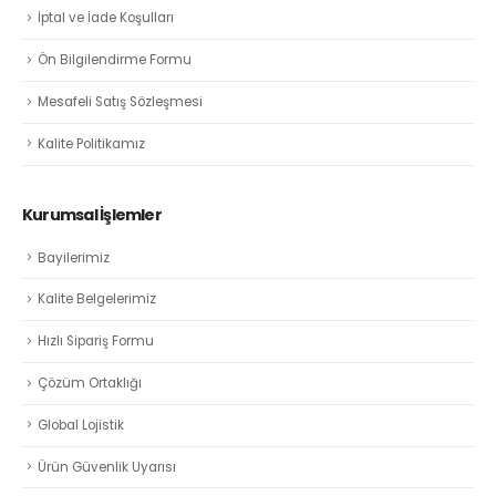
İptal ve İade Koşulları
Ön Bilgilendirme Formu
Mesafeli Satış Sözleşmesi
Kalite Politikamız
Kurumsal İşlemler
Bayilerimiz
Kalite Belgelerimiz
Hızlı Sipariş Formu
Çözüm Ortaklığı
Global Lojistik
Ürün Güvenlik Uyarısı