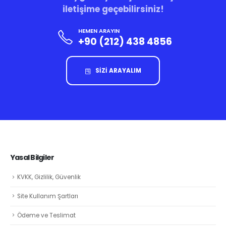
iletişime geçebilirsiniz!
HEMEN ARAYIN
+90 (212) 438 4856
SİZİ ARAYALIM
Yasal Bilgiler
KVKK, Gizlilik, Güvenlik
Site Kullanım Şartları
Ödeme ve Teslimat