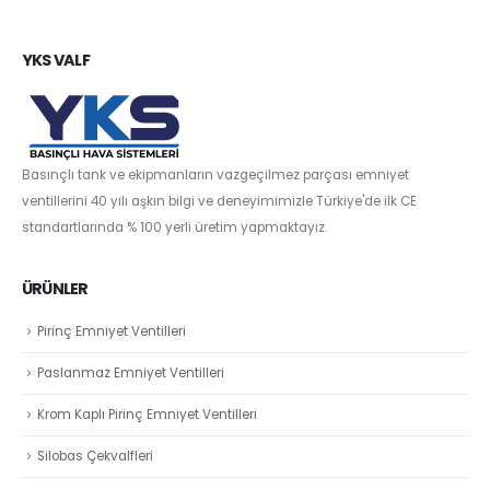
YKS VALF
Basınçlı tank ve ekipmanların vazgeçilmez parçası emniyet
ventillerini 40 yılı aşkın bilgi ve deneyimimizle Türkiye'de ilk CE
standartlarında % 100 yerli üretim yapmaktayız.
ÜRÜNLER
Pirinç Emniyet Ventilleri
Paslanmaz Emniyet Ventilleri
Krom Kaplı Pirinç Emniyet Ventilleri
Silobas Çekvalfleri