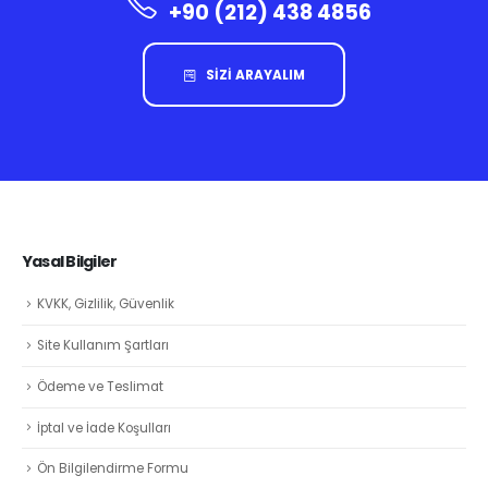
+90 (212) 438 4856
SİZİ ARAYALIM
Yasal Bilgiler
KVKK, Gizlilik, Güvenlik
Site Kullanım Şartları
Ödeme ve Teslimat
İptal ve İade Koşulları
Ön Bilgilendirme Formu