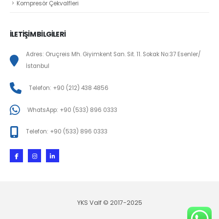
Kompresör Çekvalfleri
İLETİŞİM BİLGİLERİ
Adres: Oruçreis Mh. Giyimkent San. Sit. 11. Sokak No:37 Esenler/
İstanbul
Telefon: +90 (212) 438 4856
WhatsApp: +90 (533) 896 0333
Telefon: +90 (533) 896 0333
YKS Valf © 2017-2025