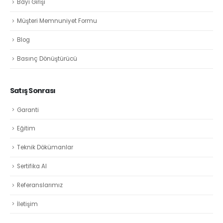
Bayi Girişi
Müşteri Memnuniyet Formu
Blog
Basınç Dönüştürücü
Satış Sonrası
Garanti
Eğitim
Teknik Dökümanlar
Sertifika Al
Referanslarımız
İletişim